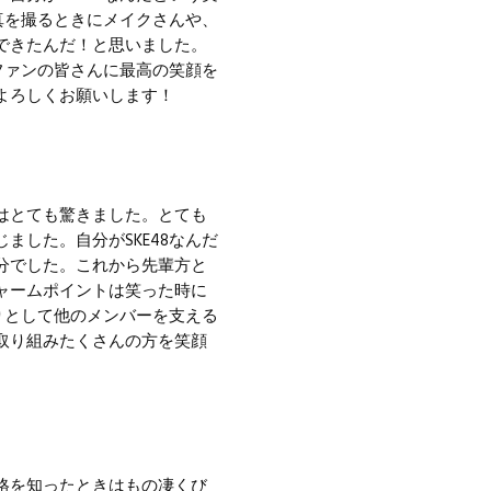
真を撮るときにメイクさんや、
できたんだ！と思いました。
ファンの皆さんに最高の笑顔を
よろしくお願いします！
はとても驚きました。とても
した。自分がSKE48なんだ
分でした。これから先輩方と
ャームポイントは笑った時に
りとして他のメンバーを支える
取り組みたくさんの方を笑顔
格を知ったときはもの凄くび