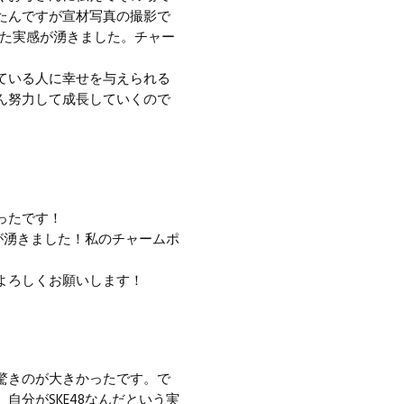
たんですが宣材写真の撮影で
入した実感が湧きました。チャー
ている人に幸せを与えられる
ん努力して成長していくので
ったです！
が湧きました！私のチャームポ
よろしくお願いします！
驚きのが大きかったです。で
分がSKE48なんだという実