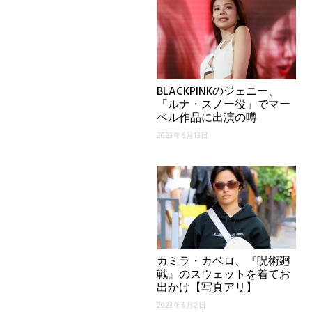
BLACKPINKのジェニー、
「ルナ・スノー役」でマー
ベル作品に出演の噂
2023年6月13日
カミラ・カベロ、『呪術廻
戦』のスウェットを着てお
出かけ【写真アリ】
2023年6月2日