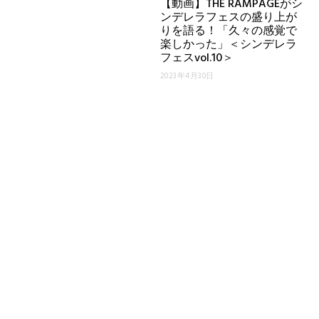
【動画】THE RAMPAGEがシ
ンデレラフェスの盛り上が
りを語る！「久々の感覚で
楽しかった」＜シンデレラ
フェスvol.10＞
2023年4月30日