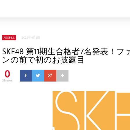
2022年4月8日
PEOPLE
SKE48 第11期生合格者7名発表！フ
ンの前で初のお披露目
0
Shares