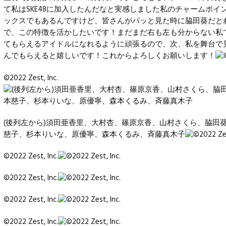
て私はSKE48に加入したんだなと実感しました私のチャームポイ
ックスでもあるんですけど、皆さんがパッと見た時に脇田葵だと
で、この特徴を活かしたいです！まだまだ右も左も分からない私
てもらえるアイドルになれるように頑張るので、次、私を舞台で
んでもらえると嬉しいです！これからよろしくお願いします！
©2022 Zest, Inc.
(後列左から)須田亜香里、大村杏、篠原京香、山村さくら、脇田葵
慈子、杉本りいな、原優寧、森本くるみ、斉藤真木子
©2022 Zest, Inc.
©2022 Zest, Inc.
©2022 Zest, Inc.
©2022 Zest, Inc.