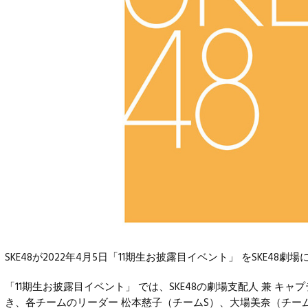
SKE48
が2022年4月5日「11期生お披露目イベント」 をSKE48劇
「11期生お披露目イベント」 では、SKE48の劇場支配人 兼 キ
き、各チームのリーダー 松本慈子（チームS）、大場美奈（チーム