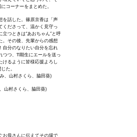
麗にコーナーをまとめた。
想を話した。篠原京香は「声
てくださって、温かく見守っ
立つときは“あおちゃん”と呼
た。その後、先輩からの感想
！自分のなりたい自分を忘れ
つつ、11期生にエールを送っ
たけるように皆様応援よろし
閉じた。
、山村さくら、脇田葵)
ぐお母さんに伝えてその場で