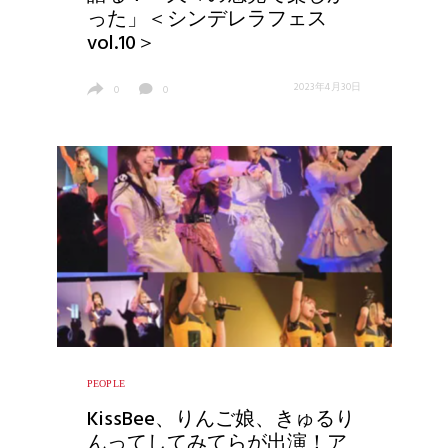
った」＜シンデレラフェス
vol.10＞
2023年4月30日
0
0
PEOPLE
KissBee、りんご娘、きゅるり
んってしてみてらが出演！ア