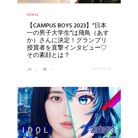
PEOPLE
【CAMPUS BOYS 2023】“日本
一の男子大学生”は飛鳥（あす
か）さんに決定！グランプリ
授賞者を直撃インタビュー♡
その素顔とは？
2023年4月2日
0
0