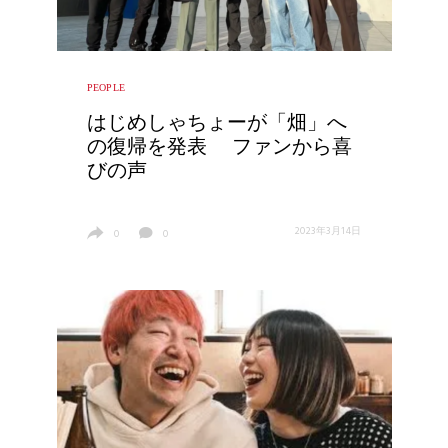
PEOPLE
はじめしゃちょーが「畑」へ
の復帰を発表 ファンから喜
びの声
2023年3月14日
0
0