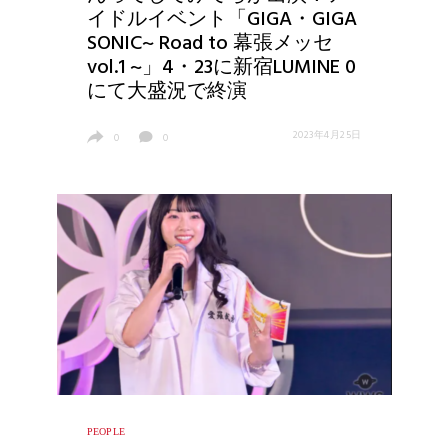
イドルイベント「GIGA・GIGA
SONIC~ Road to 幕張メッセ
vol.1 ~」4・23に新宿LUMINE 0
にて大盛況で終演
2023年4月25日
0
0
PEOPLE