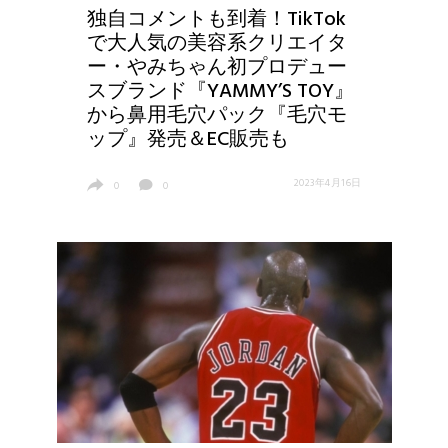
独自コメントも到着！TikTok
で大人気の美容系クリエイタ
ー・やみちゃん初プロデュー
スブランド『YAMMY’S TOY』
から鼻用毛穴パック『毛穴モ
ップ』発売＆EC販売も
2023年4月16日
0
0