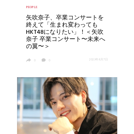
PEOPLE
矢吹奈子、卒業コンサートを
終えて「生まれ変わっても
HKT48になりたい」！＜矢吹
奈子 卒業コンサート〜未来へ
の翼〜＞
2023年4月7日
0
0