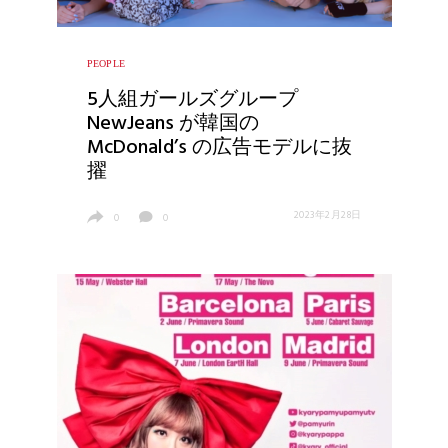
PEOPLE
5人組ガールズグループ
NewJeans が韓国の
McDonald’s の広告モデルに抜
擢
2023年2月28日
0
0