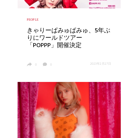
PEOPLE
きゃりーぱみゅぱみゅ、5年ぶ
りにワールドツアー
「POPPP」開催決定
2023年2月27日
0
0