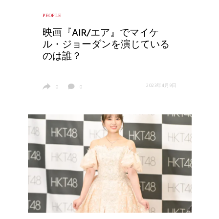
PEOPLE
映画『AIR/エア』でマイケ
ル・ジョーダンを演じている
のは誰？
2023年4月9日
0
0