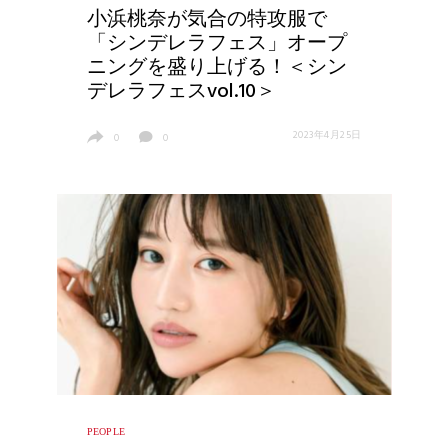
小浜桃奈が気合の特攻服で
「シンデレラフェス」オープ
ニングを盛り上げる！＜シン
デレラフェスvol.10＞
2023年4月25日
0
0
PEOPLE