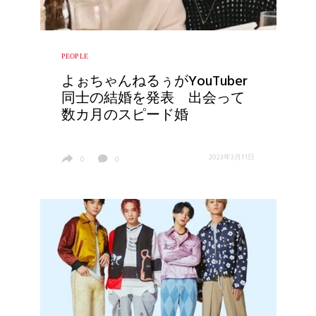
PEOPLE
よぉちゃんねるぅがYouTuber
同士の結婚を発表 出会って
数カ月のスピード婚
2023年3月11日
0
0