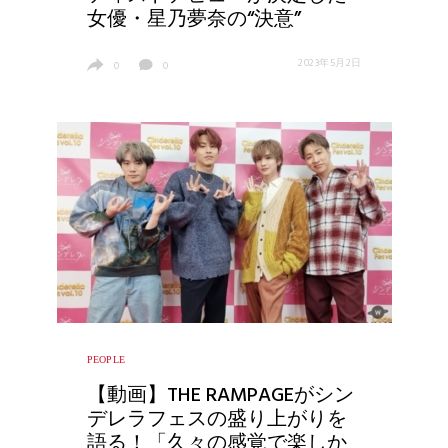
女優・星乃夢奈の“決意”
2023年5月2日
0
0
PEOPLE
【動画】THE RAMPAGEがシン
デレラフェスの盛り上がりを
語る！「久々の感覚で楽しか