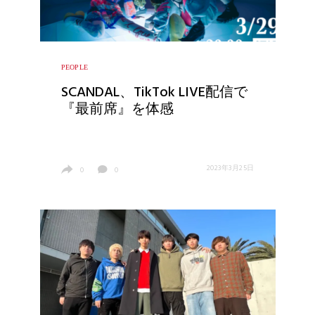
PEOPLE
SCANDAL、TikTok LIVE配信で
『最前席』を体感
2023年3月25日
0
0