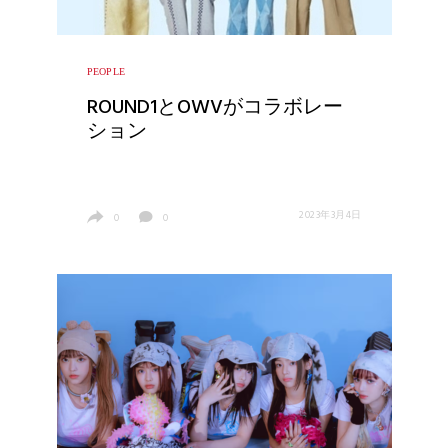
PEOPLE
ROUND1とOWVがコラボレー
ション
2023年3月4日
0
0