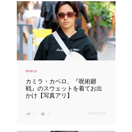
PEOPLE
カミラ・カベロ、『呪術廻
戦』のスウェットを着てお出
かけ【写真アリ】
2023年6月2日
0
0