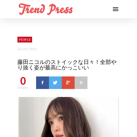
PEOPLE
2022年7月9日
藤田ニコルのストイックな日々！全部や
り抜く姿が最高にかっこいい
0
Shares