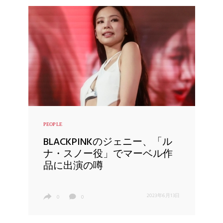
PEOPLE
BLACKPINKのジェニー、「ル
ナ・スノー役」でマーベル作
品に出演の噂
2023年6月13日
0
0