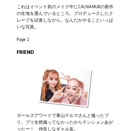
これはイベント前のメイク中にCALNAMURの新作
の生地を選んでいるところ。プロデュースしたク
レープを試食しながら。なんだかやることいっぱ
いな写真。
Page 2
FRIEND
ガールズアワードで青山テルマさんと撮ったプ
リ。プリ全然撮ってなかったからテンションあが
ったー！ 仲良しなギャル友。