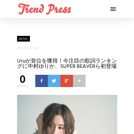
MUSIC
2022年11月10日
Uruが首位を獲得！今注目の歌詞ランキン
グに中村ゆりか、SUPER BEAVERら初登場
0
Shares