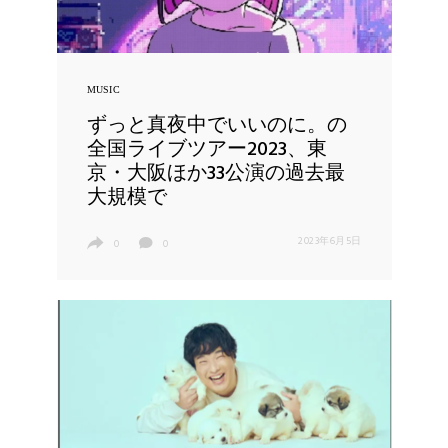
MUSIC
ずっと真夜中でいいのに。の
全国ライブツアー2023、東
京・大阪ほか33公演の過去最
大規模で
2023年6月5日
0
0