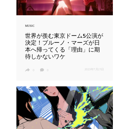
MUSIC
世界が羨む東京ドーム5公演が
決定！ブルーノ・マーズが日
本へ帰ってくる「理由」に期
待しかないワケ
2023年7月21日
0
0