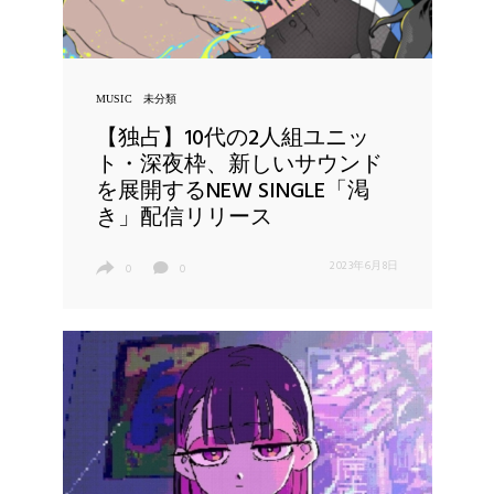
MUSIC
未分類
【独占】10代の2人組ユニッ
ト・深夜枠、新しいサウンド
を展開するNEW SINGLE「渇
き」配信リリース
2023年6月8日
0
0