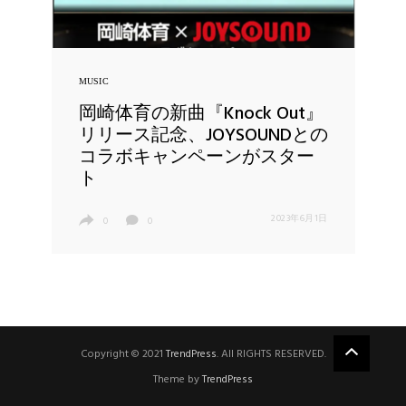
MUSIC
岡崎体育の新曲『Knock Out』
リリース記念、JOYSOUNDとの
コラボキャンペーンがスター
ト
2023年6月1日
0
0
Copyright © 2021
TrendPress
. All RIGHTS RESERVED.
Theme by
TrendPress