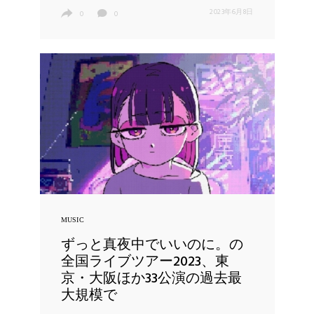
2023年6月8日
0
0
MUSIC
ずっと真夜中でいいのに。の
全国ライブツアー2023、東
京・大阪ほか33公演の過去最
大規模で