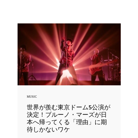
MUSIC
世界が羨む東京ドーム5公演が
決定！ブルーノ・マーズが日
本へ帰ってくる「理由」に期
待しかないワケ