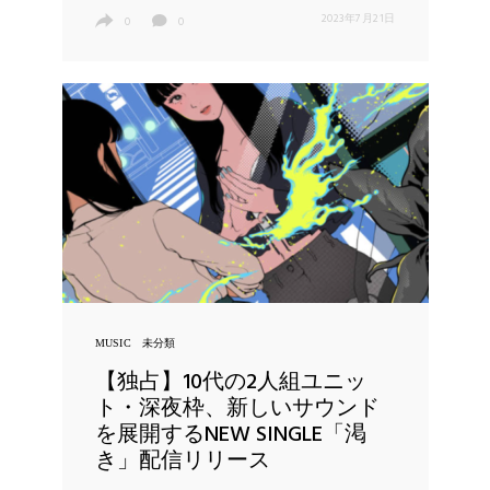
2023年7月21日
0
0
MUSIC
未分類
【独占】10代の2人組ユニッ
ト・深夜枠、新しいサウンド
を展開するNEW SINGLE「渇
き」配信リリース