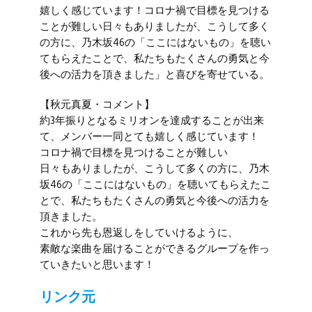
嬉しく感じています！コロナ禍で目標を見つける
ことが難しい日々もありましたが、こうして多く
の方に、
乃木坂46
の「ここにはないもの」を聴い
てもらえたことで、私たちもたくさんの勇気と今
後への活力を頂きました」と喜びを寄せている。
【
秋元真夏
・コメント】
約3年振りとなるミリオンを達成することが出来
て、メンバー一同とても嬉しく感じています！
コロナ禍で目標を見つけることが難しい
日々もありましたが、こうして多くの方に、
乃木
坂46
の「ここにはないもの」を聴いてもらえたこ
とで、私たちもたくさんの勇気と今後への活力を
頂きました。
これから先も恩返しをしていけるように、
素敵な楽曲を届けることができるグループを作っ
ていきたいと思います！
リンク元