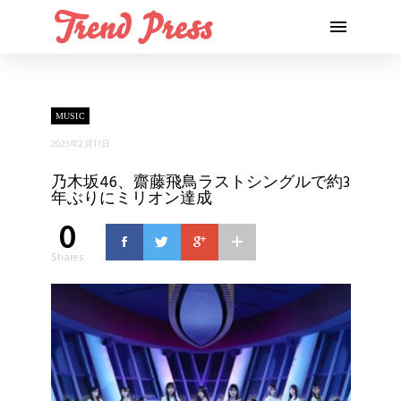
MUSIC
2023年2月11日
乃木坂46、齋藤飛鳥ラストシングルで約3
年ぶりにミリオン達成
0
Shares