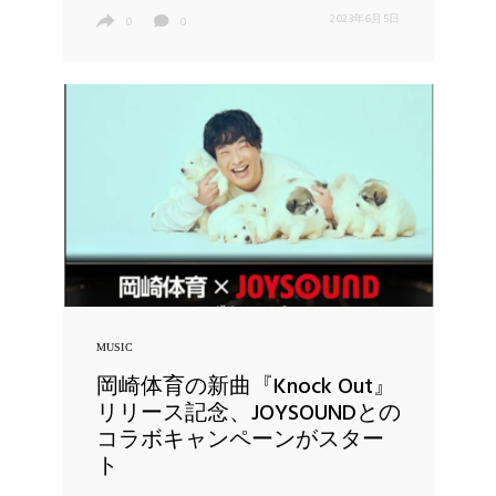
2023年6月5日
0
0
MUSIC
岡崎体育の新曲『Knock Out』
リリース記念、JOYSOUNDとの
コラボキャンペーンがスター
ト