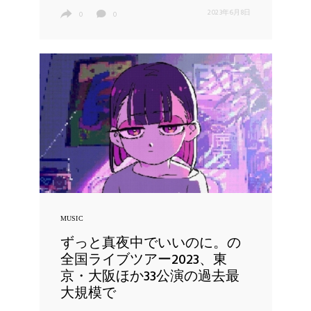
2023年6月8日
0
0
MUSIC
ずっと真夜中でいいのに。の
全国ライブツアー2023、東
京・大阪ほか33公演の過去最
大規模で