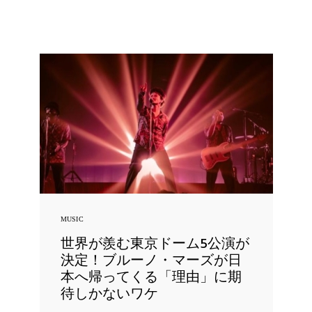
MUSIC
世界が羨む東京ドーム5公演が
決定！ブルーノ・マーズが日
本へ帰ってくる「理由」に期
待しかないワケ