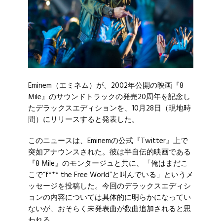
Eminem
（エミネム）が、2002年公開の映画『8
Mile』のサウンドトラックの発売20周年を記念し
たデラックスエディションを、10月28日（現地時
間）にリリースすると発表した。
このニュースは、Eminemの公式『Twitter』上で
突如アナウンスされた。彼は半自伝的映画である
『8 Mile』のモンタージュと共に、「俺はまだこ
こで“f*** the Free World”と叫んでいる」というメ
ッセージを投稿した。今回のデラックスエディシ
ョンの内容については具体的に明らかになってい
ないが、おそらく未発表曲が数曲追加されると思
われる。