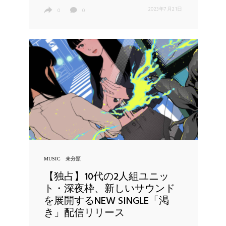
2023年7月21日
0
0
MUSIC
未分類
【独占】10代の2人組ユニッ
ト・深夜枠、新しいサウンド
を展開するNEW SINGLE「渇
き」配信リリース