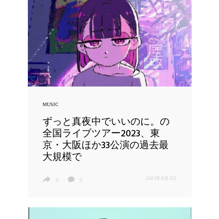
MUSIC
ずっと真夜中でいいのに。の
全国ライブツアー2023、東
京・大阪ほか33公演の過去最
大規模で
2023年6月5日
0
0