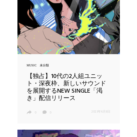
MUSIC
未分類
【独占】10代の2人組ユニッ
ト・深夜枠、新しいサウンド
を展開するNEW SINGLE「渇
き」配信リリース
2023年6月8日
0
0