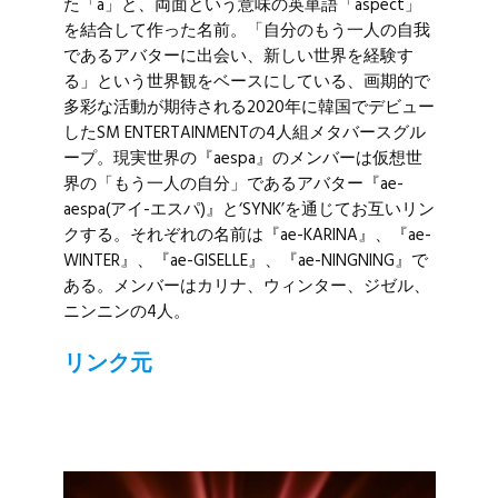
た「a」と、両面という意味の英単語「aspect」
を結合して作った名前。「自分のもう一人の自我
であるアバターに出会い、新しい世界を経験す
る」という世界観をベースにしている、画期的で
多彩な活動が期待される2020年に韓国でデビュー
したSM ENTERTAINMENTの4人組メタバースグル
ープ。現実世界の『aespa』のメンバーは仮想世
界の「もう一人の自分」であるアバター『ae-
aespa(アイ-エスパ)』と‘SYNK’を通じてお互いリン
クする。それぞれの名前は『ae-KARINA』、『ae-
WINTER』、『ae-GISELLE』、『ae-NINGNING』で
ある。メンバーはカリナ、ウィンター、ジゼル、
ニンニンの4人。
リンク元