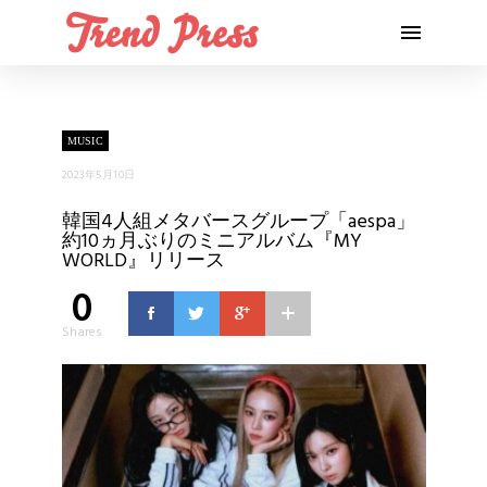
MUSIC
2023年5月10日
韓国4人組メタバースグループ「aespa」
約10ヵ月ぶりのミニアルバム『MY
WORLD』リリース
0
Shares