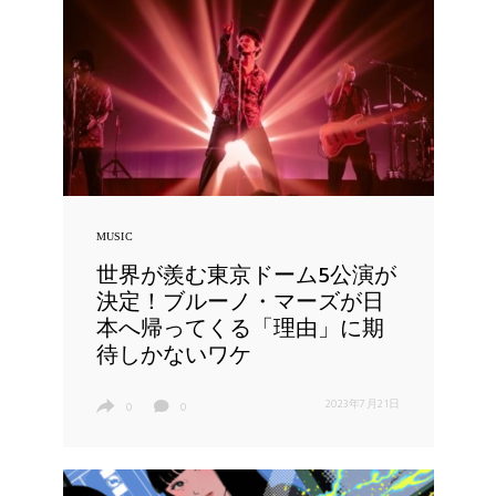
MUSIC
世界が羨む東京ドーム5公演が
決定！ブルーノ・マーズが日
本へ帰ってくる「理由」に期
待しかないワケ
2023年7月21日
0
0