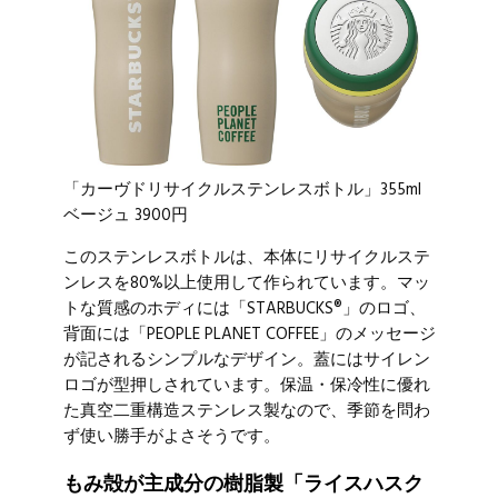
「カーヴドリサイクルステンレスボトル」355ml
ベージュ 3900円
このステンレスボトルは、本体にリサイクルステ
ンレスを80%以上使用して作られています。マッ
トな質感のホディには「STARBUCKS®」のロゴ、
背面には「PEOPLE PLANET COFFEE」のメッセージ
が記されるシンプルなデザイン。蓋にはサイレン
ロゴが型押しされています。保温・保冷性に優れ
た真空二重構造ステンレス製なので、季節を問わ
ず使い勝手がよさそうです。
もみ殻が主成分の樹脂製「ライスハスク