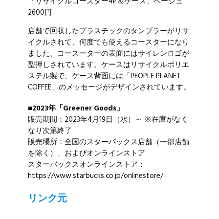
「リサイクルコースター4P＆ケース」ベージュ
2600円
店舗で回収したプラスチックのタンブラーがリサ
イクルされて、何度でも使えるコースターになり
ました。コースーターの表面にはサイレンロゴが
型押しされています。ケースはリサイクルポリエ
ステル製で、ケース背面には「PEOPLE PLANET
COFFEE」のメッセージがデザインされています。
■2023年「Greener Goods」
販売期間：2023年4月19日（水）～ ※在庫がなく
なり次第終了
販売場所：全国のスターバックス店舗（一部店舗
を除く）、およびオンラインストア
スターバックスオンラインストア：
https://www.starbucks.co.jp/onlinestore/
リンク元