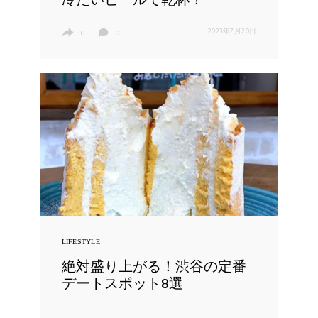
冷たいビールで乾杯！
2023年7月20日
0
0
LIFESTYLE
絶対盛り上がる！渋谷の定番
デートスポット8選