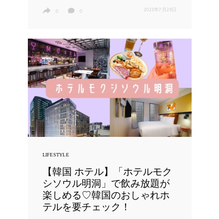
2023年7月29日
0
0
LIFESTYLE
【韓国 ホテル】「ホテルモク
シソウル明洞」で飲み放題が
楽しめる♡韓国のおしゃれホ
テルを要チェック！