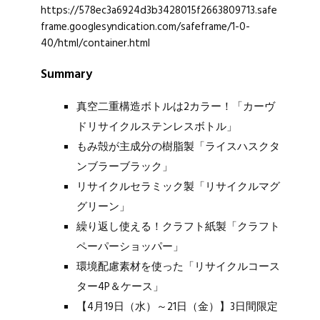
https://578ec3a6924d3b3428015f2663809713.safe
frame.googlesyndication.com/safeframe/1-0-
40/html/container.html
Summary
真空二重構造ボトルは2カラー！「カーヴ
ドリサイクルステンレスボトル」
もみ殻が主成分の樹脂製「ライスハスクタ
ンブラーブラック」
リサイクルセラミック製「リサイクルマグ
グリーン」
繰り返し使える！クラフト紙製「クラフト
ペーパーショッパー」
環境配慮素材を使った「リサイクルコース
ター4P＆ケース」
【4月19日（水）～21日（金）】3日間限定