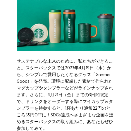
サステナブルな未来のために、私たちができるこ
と。スターバックスでは2023年4月19日（水）か
ら、シンプルで愛用したくなるグッズ「Greener
Goods」を発売。環境に配慮した素材で作られた
マグカップやタンブラーなどがラインナップされ
ます。さらに、4月21日（金）までの3日間限定
で、ドリンクをオーダーする際にマイカップ＆タ
ンブラーを持参すると、1杯あたり通常22円のと
ころ55円OFFに！SDGs達成へさまざまな企画を進
めるスターバックスの取り組みに、あなたもぜひ
参加してみて。