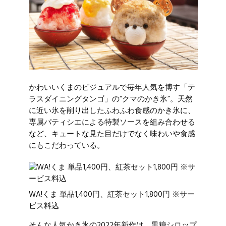
かわいいくまのビジュアルで毎年人気を博す「テ
ラスダイニングタンゴ」の“クマのかき氷”。天然
に近い氷を削り出したふわふわ食感のかき氷に、
専属パティシエによる特製ソースを組み合わせる
など、キュートな見た目だけでなく味わいや食感
にもこだわっている。
WA!くま 単品1,400円、紅茶セット1,800円 ※サー
ビス料込
そんな人気かき氷の2022年新作は、黒糖シロップ