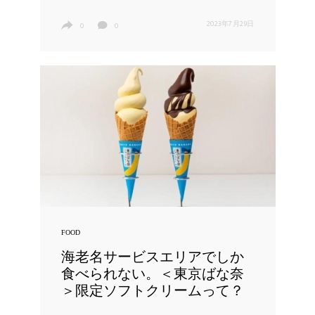
2023年7月29日
0
0
FOOD
海老名サービスエリアでしか
食べられない。＜東京ばな奈
＞限定ソフトクリームって？