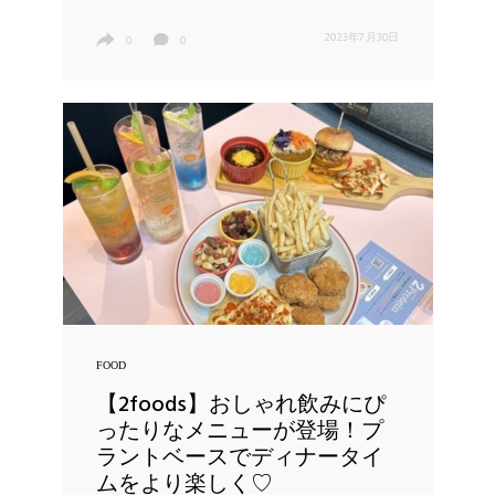
2023年7月30日
0
0
FOOD
【2foods】おしゃれ飲みにぴ
ったりなメニューが登場！プ
ラントベースでディナータイ
ムをより楽しく♡