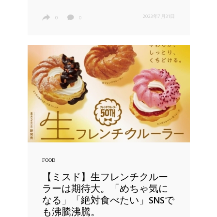
2023年7月31日
0
0
FOOD
【ミスド】生フレンチクルー
ラーは期待大。「めちゃ気に
なる」「絶対食べたい」SNSで
も沸騰沸騰。