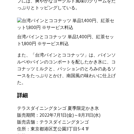
プには、爽やかなヨーグルト風味のクリームをた
っぷりとトッピングしている。
台湾パインとココナッツ 単品1,400円、紅茶セッ
ト1,800円 ※サービス料込
また、「台湾パインとココナッツ」は、パインソ
ルベやパインのコンポートを配したかき氷に、コ
コナッツミルクと、パッションのとろみのあるソ
ースをたっぷりとかけ、南国風の味わいに仕上げ
た。
詳細
テラスダイニングタンゴ 夏季限定かき氷
販売期間：2022年7月1日(金)～8月31日(水)
販売店舗：テラスダイニングタンゴ
住所：東京都港区芝公園3丁目5-4 1F