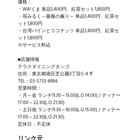
価格：
・WA!くま 単品1,400円、紅茶セット1,800円
・苺みるく～薔薇の薫り～ 単品1,400円、紅茶セ
ット1,800円
・台湾パインとココナッツ 単品1,400円、紅茶セ
ット1,800円
※サービス料込
■店舗情報
テラスダイニングタンゴ
住所：東京都港区芝公園3丁目5-4 1F
TEL：03-5733-6866
営業時間：
・月～金 ランチ11:30～15:00(L.O.14:00) / ディナー
17:00～22:30(L.O.21:30)
・土日祝 ランチ11:30～16:00(L.O.15:00) / ディナー
17:00～22:30(L.O.21:30)
定休日：不定休
リンク元