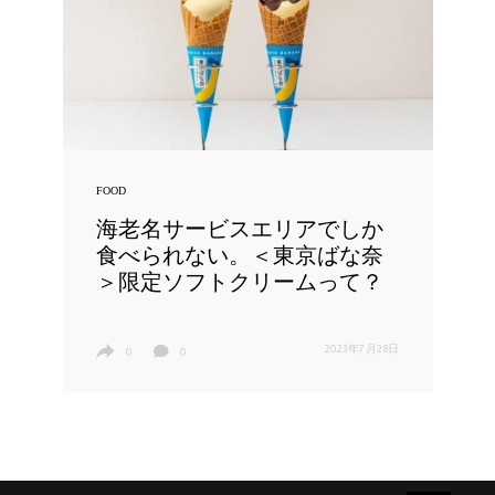
FOOD
海老名サービスエリアでしか
食べられない。＜東京ばな奈
＞限定ソフトクリームって？
2023年7月28日
0
0