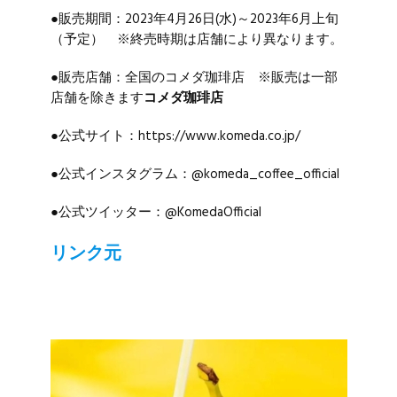
●販売期間：2023年4月26日(水)～2023年6月上旬
（予定） ※終売時期は店舗により異なります。
●販売店舗：全国のコメダ珈琲店 ※販売は一部
店舗を除きます
コメダ珈琲店
●公式サイト：
https://www.komeda.co.jp/
●公式インスタグラム：
@komeda_coffee_official
●公式ツイッター：
@KomedaOfficial
リンク元