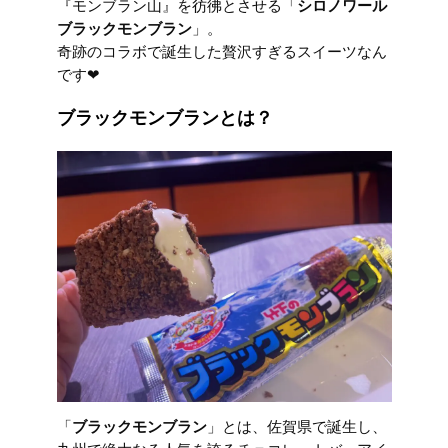
『モンブラン山』を彷彿とさせる「
シロノワール
ブラックモンブラン
」。
奇跡のコラボで誕生した贅沢すぎるスイーツなん
です❤︎
ブラックモンブランとは？
「
ブラックモンブラン
」とは、佐賀県で誕生し、