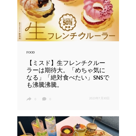
FOOD
【ミスド】生フレンチクルー
ラーは期待大。「めちゃ気に
なる」「絶対食べたい」SNSで
も沸騰沸騰。
2023年7月30日
0
0