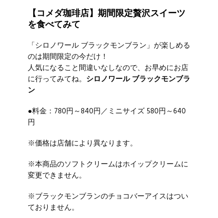
【コメダ珈琲店】期間限定贅沢スイーツ
を食べてみて
「シロノワール ブラックモンブラン」が楽しめる
のは期間限定の今だけ！
人気になること間違いなしなので、お早めにお店
に行ってみてね。
シロノワール ブラックモンブラ
ン
●料金：780円～840円／ミニサイズ 580円～640
円
※価格は店舗により異なります。
※本商品のソフトクリームはホイップクリームに
変更できません。
※ブラックモンブランのチョコバーアイスはつい
ておりません。