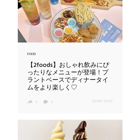
FOOD
【2foods】おしゃれ飲みにぴ
ったりなメニューが登場！プ
ラントベースでディナータイ
ムをより楽しく♡
2023年7月29日
0
0