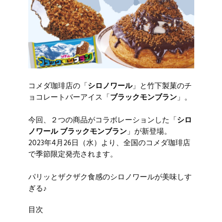
コメダ珈琲店の「
シロノワール
」と竹下製菓のチ
ョコレートバーアイス「
ブラックモンブラン
」。
今回、２つの商品がコラボレーションした「
シロ
ノワール ブラックモンブラン
」が新登場。
2023年4月26日（水）より、全国のコメダ珈琲店
で季節限定発売されます。
パリッとザクザク食感のシロノワールが美味しす
ぎる♪
目次