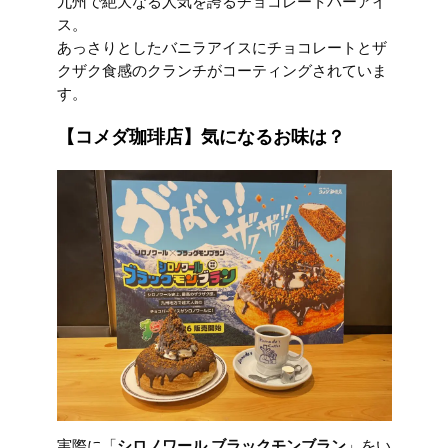
九州で絶大なる人気を誇るチョコレートバーアイ
ス。
あっさりとしたバニラアイスにチョコレートとザ
クザク食感のクランチがコーティングされていま
す。
【コメダ珈琲店】気になるお味は？
実際に「
シロノワール ブラックモンブラン
」をい