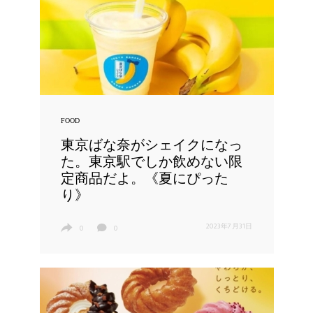
FOOD
東京ばな奈がシェイクになっ
た。東京駅でしか飲めない限
定商品だよ。《夏にぴった
り》
2023年7月31日
0
0