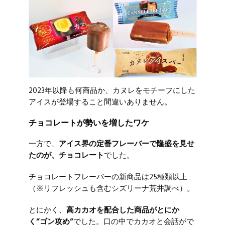
2023年以降も何商品か、カヌレをモチーフにした
アイスが登場すること間違いありません。
チョコレートが勢いを増したワケ
一方で、
アイス界の定番フレーバーで隆盛を見せ
たのが、チョコレート
でした。
チョコレートフレーバーの新商品は25種類以上
（※リフレッシュも含むシズリーナ荒井調べ）。
とにかく、
高カカオを配合した商品がとにか
く”ゴン攻め”
でした。口の中でカカオと会話がで