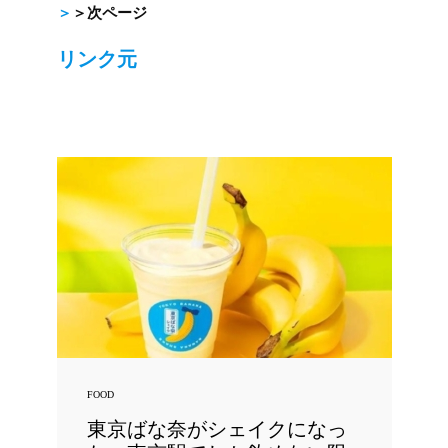
＞
＞次ページ
リンク元
FOOD
東京ばな奈がシェイクになっ