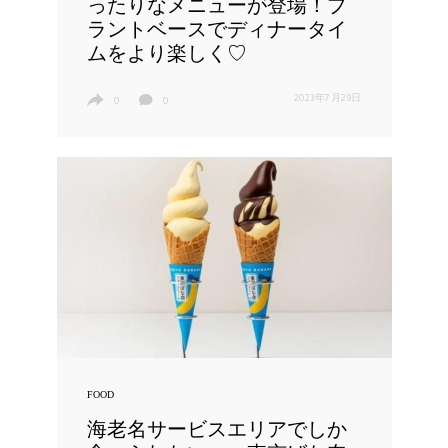
ったりなメニューが登場！プ
ラントベースでディナータイ
ムをより楽しく♡
2023年7月29日
0
0
FOOD
海老名サービスエリアでしか