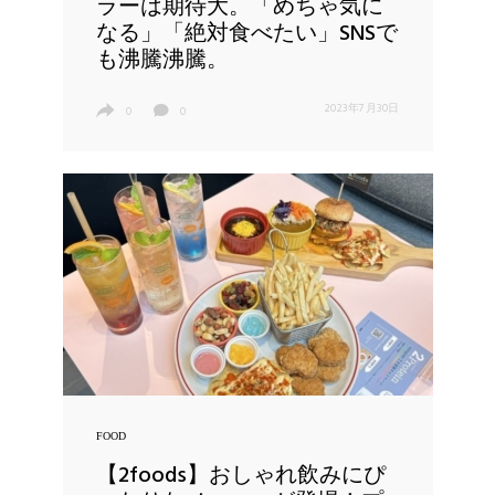
ラーは期待大。「めちゃ気に
なる」「絶対食べたい」SNSで
も沸騰沸騰。
2023年7月30日
0
0
FOOD
【2foods】おしゃれ飲みにぴ