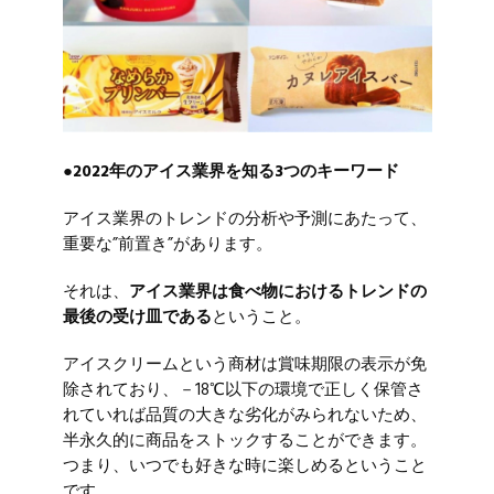
●2022年のアイス業界を知る3つのキーワード
アイス業界のトレンドの分析や予測にあたって、
重要な”前置き”があります。
それは、
アイス業界は食べ物におけるトレンドの
最後の受け皿である
ということ。
アイスクリームという商材は賞味期限の表示が免
除されており、－18℃以下の環境で正しく保管さ
れていれば品質の大きな劣化がみられないため、
半永久的に商品をストックすることができます。
つまり、いつでも好きな時に楽しめるということ
です。