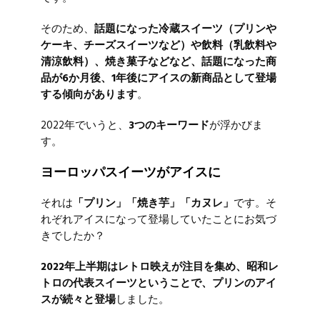
そのため、
話題になった冷蔵スイーツ（プリンや
ケーキ、チーズスイーツなど）や飲料（乳飲料や
清涼飲料）、焼き菓子などなど、話題になった商
品が6か月後、1年後にアイスの新商品として登場
する傾向があります
。
2022年でいうと、
3つのキーワード
が浮かびま
す。
ヨーロッパスイーツがアイスに
それは
「プリン」「焼き芋」「カヌレ」
です。そ
れぞれアイスになって登場していたことにお気づ
きでしたか？
2022年上半期はレトロ映えが注目を集め、昭和レ
トロの代表スイーツということで、プリンのアイ
スが続々と登場
しました。