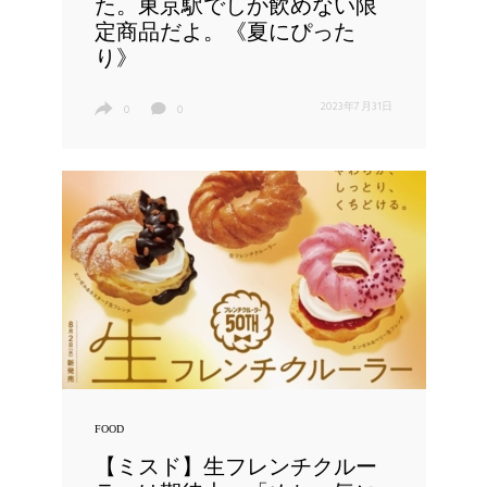
た。東京駅でしか飲めない限
定商品だよ。《夏にぴった
り》
2023年7月31日
0
0
FOOD
【ミスド】生フレンチクルー