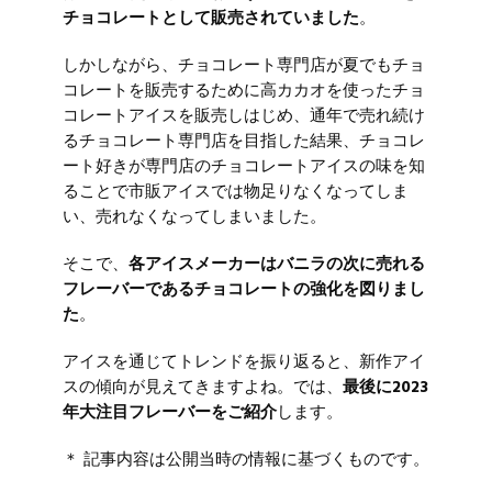
チョコレートとして販売されていました
。
しかしながら、チョコレート専門店が夏でもチョ
コレートを販売するために高カカオを使ったチョ
コレートアイスを販売しはじめ、通年で売れ続け
るチョコレート専門店を目指した結果、チョコレ
ート好きが専門店のチョコレートアイスの味を知
ることで市販アイスでは物足りなくなってしま
い、売れなくなってしまいました。
そこで、
各アイスメーカーはバニラの次に売れる
フレーバーであるチョコレートの強化を図りまし
た
。
アイスを通じてトレンドを振り返ると、新作アイ
スの傾向が見えてきますよね。では、
最後に2023
年大注目フレーバーをご紹介
します。
＊ 記事内容は公開当時の情報に基づくものです。