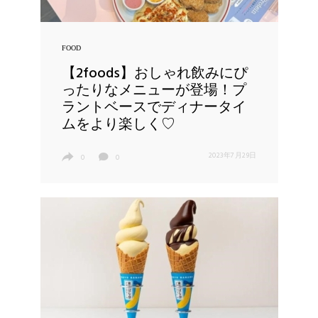
FOOD
【2foods】おしゃれ飲みにぴ
ったりなメニューが登場！プ
ラントベースでディナータイ
ムをより楽しく♡
2023年7月29日
0
0