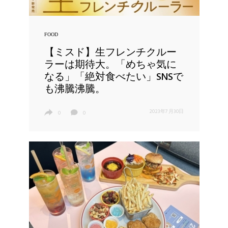
FOOD
【ミスド】生フレンチクルー
ラーは期待大。「めちゃ気に
なる」「絶対食べたい」SNSで
も沸騰沸騰。
2023年7月30日
0
0