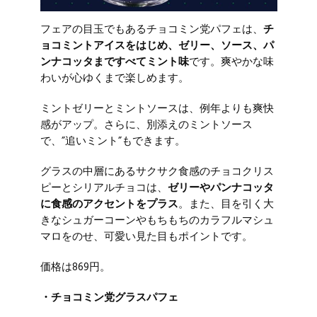
フェアの目玉でもあるチョコミン党パフェは、
チ
ョコミントアイスをはじめ、ゼリー、ソース、パ
ンナコッタまですべてミント味
です。爽やかな味
わいが心ゆくまで楽しめます。
ミントゼリーとミントソースは、例年よりも爽快
感がアップ。さらに、別添えのミントソース
で、”追いミント”もできます。
グラスの中層にあるサクサク食感のチョコクリス
ピーとシリアルチョコは、
ゼリーやパンナコッタ
に食感のアクセントをプラス
。また、目を引く大
きなシュガーコーンやもちもちのカラフルマシュ
マロをのせ、可愛い見た目もポイントです。
価格は869円。
・チョコミン党グラスパフェ