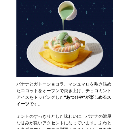
バナナとガトーショコラ、マシュマロを敷き詰め
たココットをオーブンで焼き上げ、チョコミント
アイスをトッピングした
“あつひや”が楽しめるス
イーツ
です。
ミントのすっきりとした味わいに、バナナの濃厚
な甘みが良いアクセントになっています。ふわと