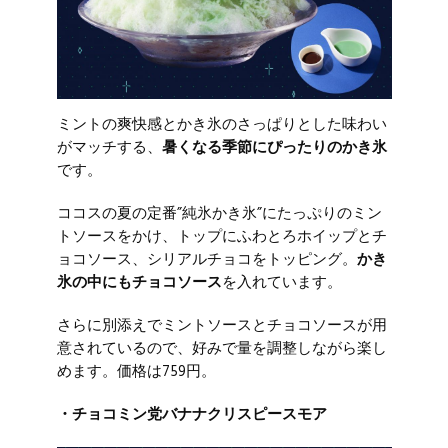
ミントの爽快感とかき氷のさっぱりとした味わい
がマッチする、
暑くなる季節にぴったりのかき氷
です。
ココスの夏の定番”純氷かき氷”にたっぷりのミン
トソースをかけ、トップにふわとろホイップとチ
ョコソース、シリアルチョコをトッピング。
かき
氷の中にもチョコソース
を入れています。
さらに別添えでミントソースとチョコソースが用
意されているので、好みで量を調整しながら楽し
めます。価格は759円。
・チョコミン党バナナクリスピースモア