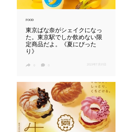
FOOD
東京ばな奈がシェイクになっ
た。東京駅でしか飲めない限
定商品だよ。《夏にぴった
り》
2023年7月31日
0
0