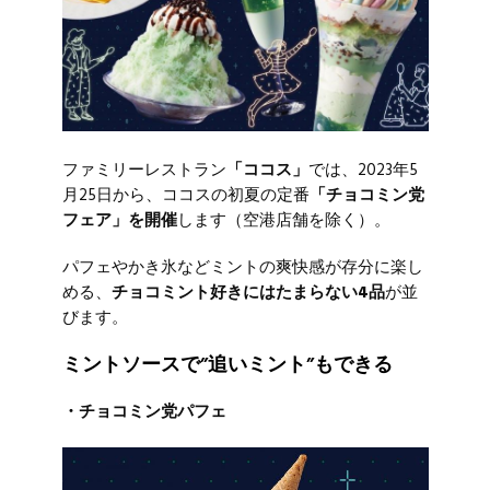
ファミリーレストラン
「ココス」
では、2023年5
月25日から、ココスの初夏の定番
「チョコミン党
フェア」を開催
します（空港店舗を除く）。
パフェやかき氷などミントの爽快感が存分に楽し
める、
チョコミント好きにはたまらない4品
が並
びます。
ミントソースで”追いミント”もできる
・チョコミン党パフェ