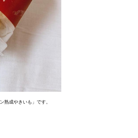
ーン熟成やきいも」です。