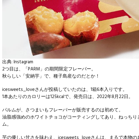
出典:
Instagram
2つ目は、「PARM」の期間限定フレーバー。
秋らしい「安納芋」で、種子島産なのだとか！
icesweets_loveさんが投稿していたのは、1箱6本入りです。
1本あたりのカロリーは125kcalで、発売日は、2022年8月22日。
パルムが、さつまいもフレーバーが販売するのは初めて。
油脂感強めのホワイトチョコがコーティングしてあり、ねっちり
ム。
芋の優しい甘さを味わえ、icesweets_loveさんは、まるで本