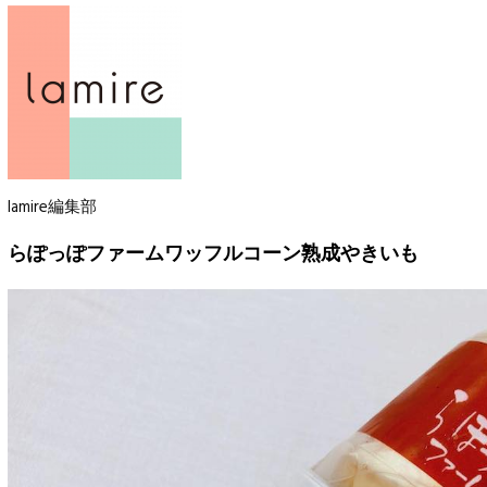
lamire編集部
らぽっぽファームワッフルコーン熟成やきいも