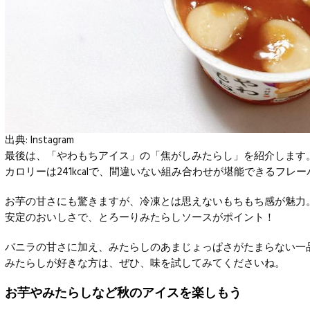
出典:
Instagram
最後は、「やわもちアイス」の「焦がしみたらし」を紹介します
カロリーは241kcalで、間違いない組み合わせが堪能できるフレ
お芋の甘さにも驚きますが、冷凍とは思えないもちもち感が魅力
安定のおいしさで、とろーりみたらしソースがポイント！
バニラの甘さに加え、みたらしのあまじょっぱさがたまらない一
みたらしが好きな方は、ぜひ、味を試してみてくださいね。
お芋やみたらしなど秋のアイスを楽しもう