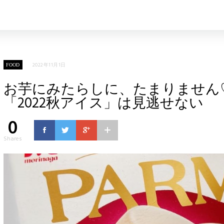
2022年11月1日
FOOD
お芋にみたらしに、たまりません
「2022秋アイス」は見逃せない
0
Shares