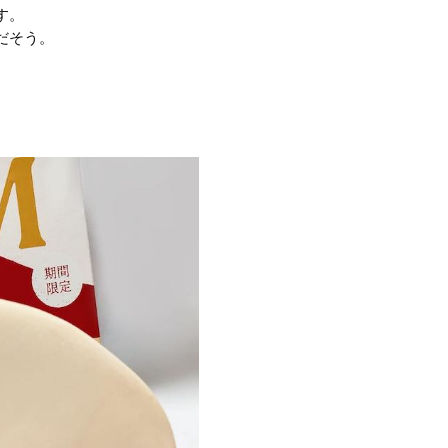
す。
だそう。