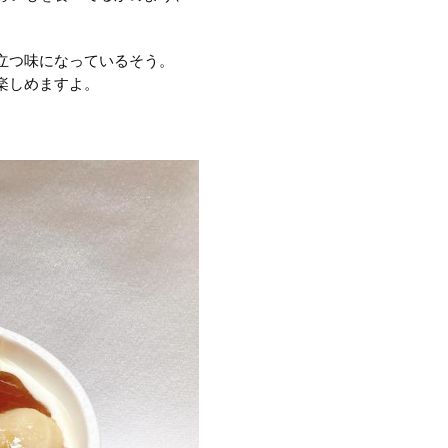
立つ味になっているそう。
楽しめますよ。