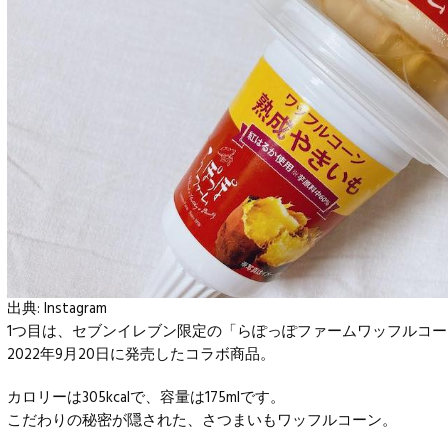
出典:
Instagram
1つ目は、セブンイレブン限定の「らぽっぽファームワッフルコ
2022年9月20日に発売したコラボ商品。
カロリーは305kcalで、容量は175mlです。
こだわりの秘密が隠された、さつまいもワッフルコーン。