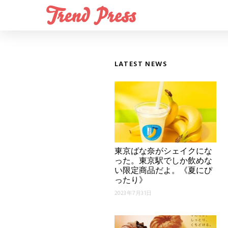
LATEST NEWS
東京ばな奈がシェイクにな
った。東京駅でしか飲めな
い限定商品だよ。《夏にぴ
ったり》
2023年7月31日