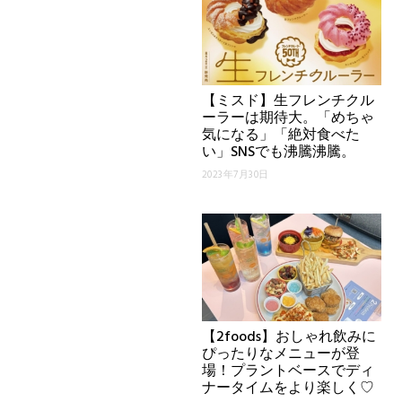
【ミスド】生フレンチクル
ーラーは期待大。「めちゃ
気になる」「絶対食べた
い」SNSでも沸騰沸騰。
2023年7月30日
【2foods】おしゃれ飲みに
ぴったりなメニューが登
場！プラントベースでディ
ナータイムをより楽しく♡