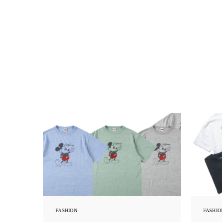
FASHION
FASHIO