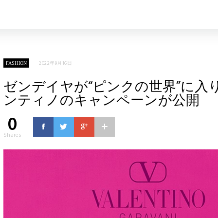
2022年9月16日
FASHION
ゼンデイヤが“ピンクの世界”に入
ンティノのキャンペーンが公開
0
Shares