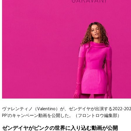
ヴァレンティノ（Valentino）が、ゼンデイヤが出演する2022-2
PP’のキャンペーン動画を公開した。（フロントロウ編集部）
ゼンデイヤがピンクの世界に入り込む動画が公開