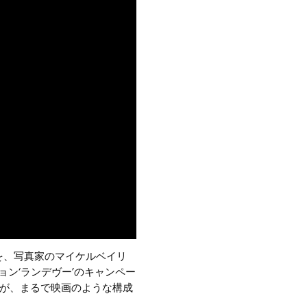
を、写真家のマイケルベイリ
ョン‘ランデヴー’のキャンペー
レヴが、まるで映画のような構成