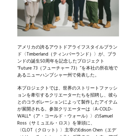
アメリカの誇るアウトドアライフスタイルブラン
ド〈
Timberland
（ティンバーランド）〉が、ブラ
ンドの誕生50周年を記念したプロジェクト
“Future 73（フューチャー 73）”を本社の所在地で
あるニューハンプシャー州で発表した。
本プロジェクトでは、世界のストリートファッシ
ョンを牽引するクリエーターたちを招聘し、彼ら
とのコラボレーションによって製作したアイテム
が展開される。参加クリエーターは〈A-COLD-
WALL*（ア・コールド・ウォール）〉の
Samuel
Ross
（サミュエル・ロス）を筆頭に、
〈CLOT（クロット）〉主宰の
Edison Chen
（エデ