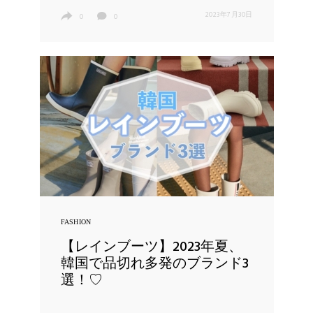
2023年7月30日
0
0
FASHION
【レインブーツ】2023年夏、
韓国で品切れ多発のブランド3
選！♡