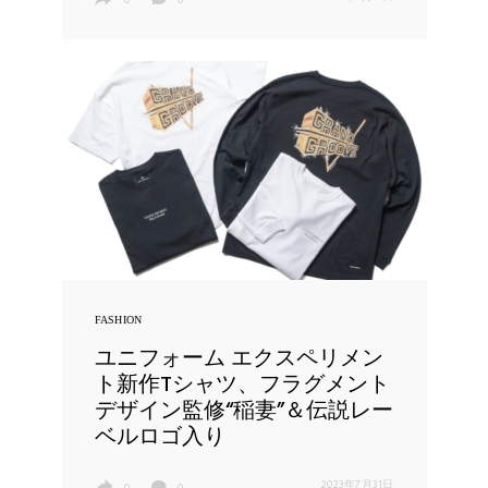
FASHION
ユニフォーム エクスペリメン
ト新作Tシャツ、フラグメント
デザイン監修“稲妻”＆伝説レー
ベルロゴ入り
2023年7月31日
0
0