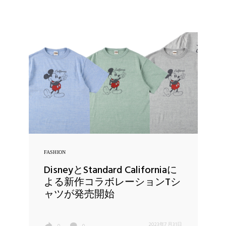
FASHION
DisneyとStandard Californiaに
よる新作コラボレーションTシ
ャツが発売開始
2023年7月31日
0
0