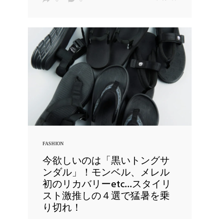
FASHION
今欲しいのは「黒いトングサ
ンダル」！モンベル、メレル
初のリカバリーetc…スタイリ
スト激推しの４選で猛暑を乗
り切れ！