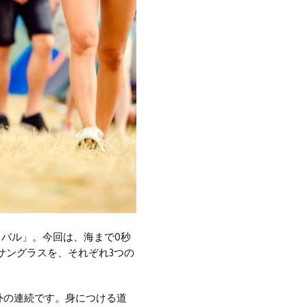
ィバル」。今回は、海まで0秒
サングラスを、それぞれ3つの
外の連続です。身につける道