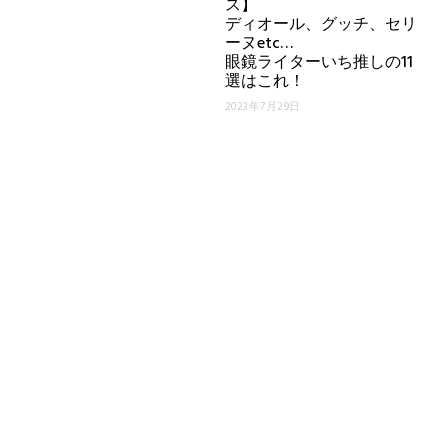
ス】
ディオール、グッチ、セリ
ーヌetc…
眼鏡ライターいち推しの11
選はこれ！
2023年7月29日