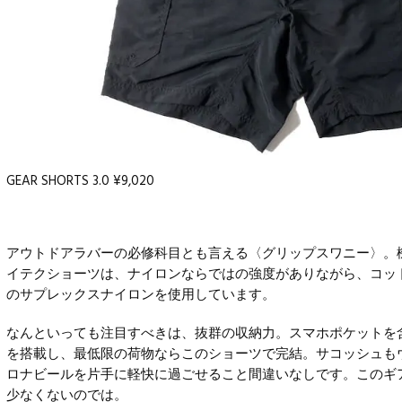
GEAR SHORTS 3.0 ¥9,020
アウトドアラバーの必修科目とも言える〈グリップスワニー〉。
イテクショーツは、ナイロンならではの強度がありながら、コッ
のサプレックスナイロンを使用しています。
なんといっても注目すべきは、抜群の収納力。スマホポケットを
を搭載し、最低限の荷物ならこのショーツで完結。サコッシュも
ロナビールを片手に軽快に過ごせること間違いなしです。このギ
少なくないのでは。