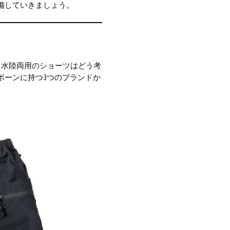
備していきましょう。
。水陸両用のショーツはどう考
ボーンに持つ3つのブランドか