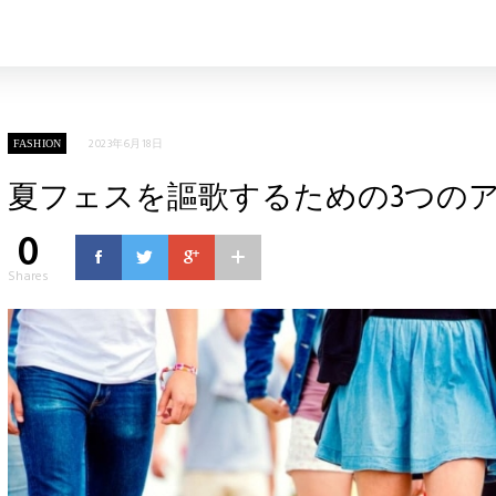
2023年6月18日
FASHION
夏フェスを謳歌するための3つの
0
Shares