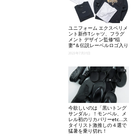
ユニフォーム エクスペリメ
ント新作Tシャツ、フラグ
メント デザイン監修“稲
妻”＆伝説レーベルロゴ入り
2023年7月31日
今欲しいのは「黒いトング
サンダル」！モンベル、メ
レル初のリカバリーetc…ス
タイリスト激推しの４選で
猛暑を乗り切れ！