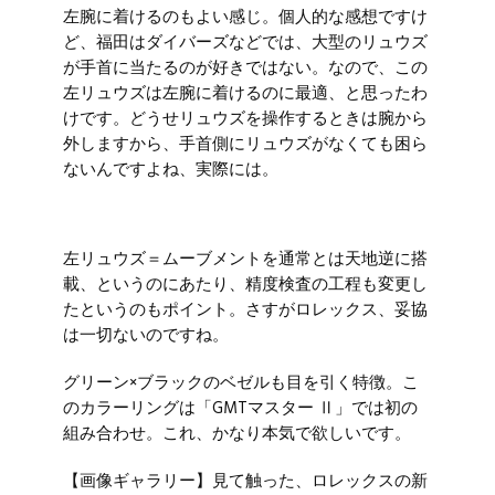
左腕に着けるのもよい感じ。個人的な感想ですけ
ど、福田はダイバーズなどでは、大型のリュウズ
が手首に当たるのが好きではない。なので、この
左リュウズは左腕に着けるのに最適、と思ったわ
けです。どうせリュウズを操作するときは腕から
外しますから、手首側にリュウズがなくても困ら
ないんですよね、実際には。
左リュウズ＝ムーブメントを通常とは天地逆に搭
載、というのにあたり、精度検査の工程も変更し
たというのもポイント。さすがロレックス、妥協
は一切ないのですね。
グリーン×ブラックのベゼルも目を引く特徴。こ
のカラーリングは「GMTマスター Ⅱ」では初の
組み合わせ。これ、かなり本気で欲しいです。
【画像ギャラリー】見て触った、ロレックスの新