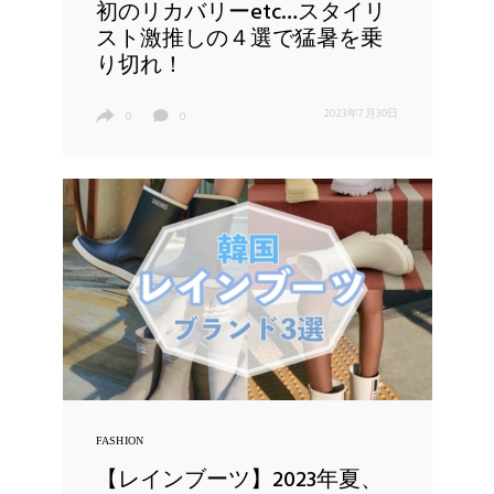
初のリカバリーetc…スタイリ
スト激推しの４選で猛暑を乗
り切れ！
2023年7月30日
0
0
FASHION
【レインブーツ】2023年夏、