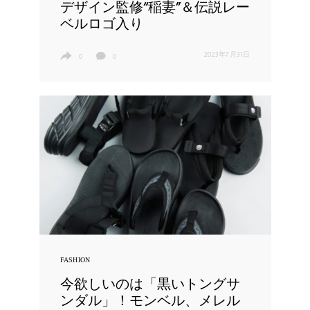
デザイン監修“稲妻”＆伝説レー
ベルロゴ入り
2023年7月31日
0
0
FASHION
今欲しいのは「黒いトングサ
ンダル」！モンベル、メレル