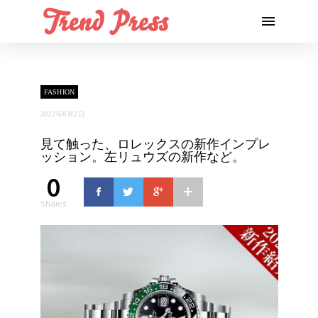
FASHION
2022年8月2日
見て触った、ロレックスの新作インプレ
ッション。左リュウズの新作など。
0
Shares