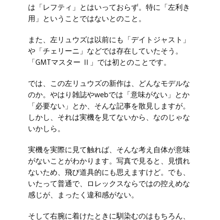
は「レフティ」とはいっておらず。特に「左利き
用」ということではないとのこと。
また、左リュウズは以前にも「デイトジャスト」
や「チェリーニ」などでは存在していたそう。
「GMTマスター Ⅱ」では初とのことです。
では、この左リュウズの新作は、どんなモデルな
のか。やはり雑誌やwebでは「意味がない」とか
「必要ない」とか、そんな記事を散見しますが。
しかし、それは実機を見てないから、なのじゃな
いかしら。
実機を実際に見て触れば、そんな考え自体が意味
がないことがわかります。写真で見ると、見慣れ
ないため、飛び道具的にも思えますけど。でも、
いたって普通で、ロレックスならではの控えめな
感じが、まったく違和感がない。
そして右腕に着けたときに馴染むのはもちろん、