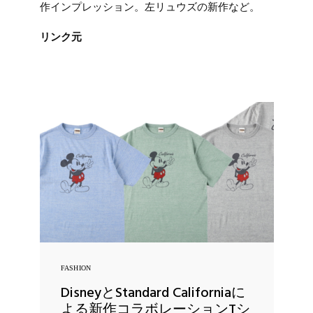
作インプレッション。左リュウズの新作など。
リンク元
FASHION
DisneyとStandard Californiaに
よる新作コラボレーションTシ