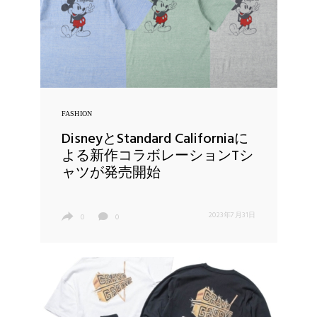
FASHION
DisneyとStandard Californiaに
よる新作コラボレーションTシ
ャツが発売開始
2023年7月31日
0
0