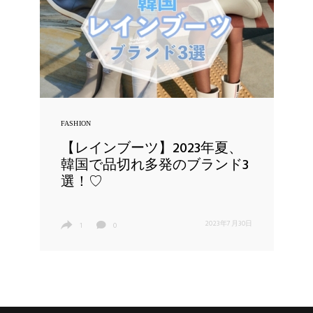
FASHION
【レインブーツ】2023年夏、
韓国で品切れ多発のブランド3
選！♡
2023年7月30日
1
0