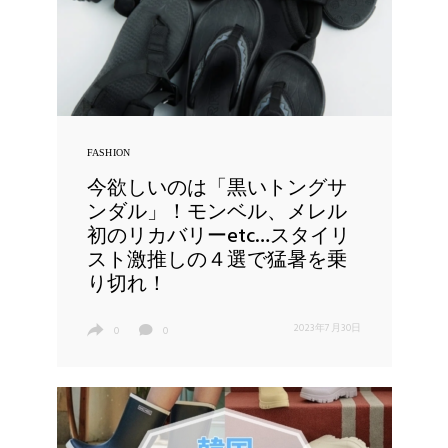
FASHION
今欲しいのは「黒いトングサ
ンダル」！モンベル、メレル
初のリカバリーetc…スタイリ
スト激推しの４選で猛暑を乗
り切れ！
2023年7月30日
0
0