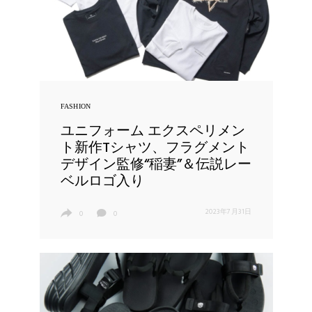
FASHION
ユニフォーム エクスペリメン
ト新作Tシャツ、フラグメント
デザイン監修“稲妻”＆伝説レー
ベルロゴ入り
2023年7月31日
0
0