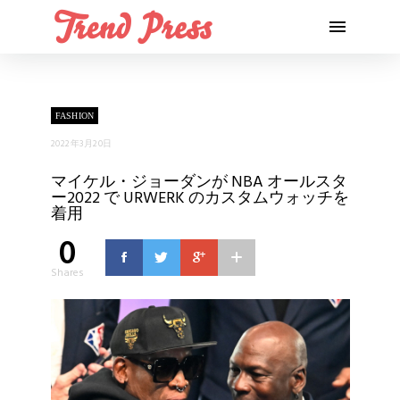
FASHION
2022年3月20日
マイケル・ジョーダンが NBA オールスタ
ー2022 で URWERK のカスタムウォッチを
着用
0
Shares