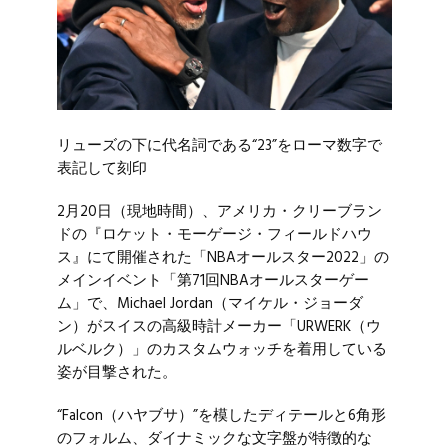
リューズの下に代名詞である“23”をローマ数字で
表記して刻印
2月20日（現地時間）、アメリカ・クリーブラン
ドの『ロケット・モーゲージ・フィールドハウ
ス』にて開催された「
NBAオールスター2022
」の
メインイベント「第71回NBAオールスターゲー
ム」で、
Michael Jordan
（マイケル・ジョーダ
ン）がスイスの高級時計メーカー「
URWERK
（ウ
ルベルク）」のカスタムウォッチを着用している
姿が目撃された。
“Falcon（ハヤブサ）”を模したディテールと6角形
のフォルム、ダイナミックな文字盤が特徴的な