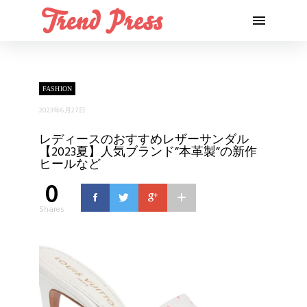
FASHION
2023年6月27日
レディースのおすすめレザーサンダル
【2023夏】人気ブランド”本革製”の新作
ヒールなど
0
Shares