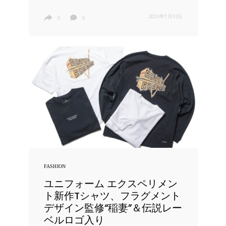
2023年7月31日
0
0
FASHION
ユニフォーム エクスペリメン
ト新作Tシャツ、フラグメント
デザイン監修“稲妻”＆伝説レー
ベルロゴ入り