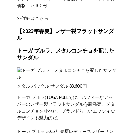
価格：23,100円
>>詳細はこちら
【2023年春夏】レザー製フラットサンダ
ル
トーガ プルラ、メタルコンチョを配した
サンダル
メタル バックル サンダル 83,600円
トーガ プルラ
(TOGA PULLA)は、パフィーなアッ
パーのレザー製フラットサンダルを新発売。メタ
ルコンチョを並べた、ブランドらしいエッジィな
デザインも魅力的だ。
トーガ プルラ 2023年春夏レディースレザーサン