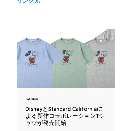
リンク元
FASHION
DisneyとStandard Californiaに
よる新作コラボレーションTシ
ャツが発売開始