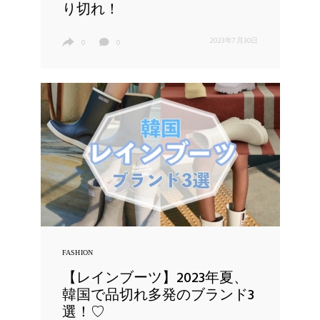
り切れ！
2023年7月30日
0
0
FASHION
【レインブーツ】2023年夏、
韓国で品切れ多発のブランド3
選！♡