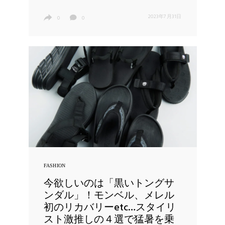
2023年7月31日
0
0
FASHION
今欲しいのは「黒いトングサ
ンダル」！モンベル、メレル
初のリカバリーetc…スタイリ
スト激推しの４選で猛暑を乗