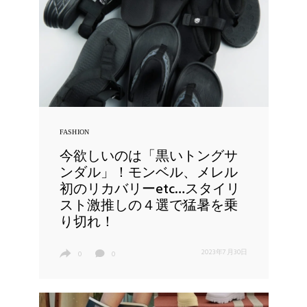
FASHION
今欲しいのは「黒いトングサ
ンダル」！モンベル、メレル
初のリカバリーetc…スタイリ
スト激推しの４選で猛暑を乗
り切れ！
2023年7月30日
0
0