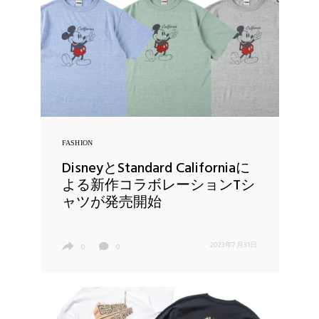
FASHION
DisneyとStandard Californiaに
よる新作コラボレーションTシ
ャツが発売開始
2023年7月31日
0
0