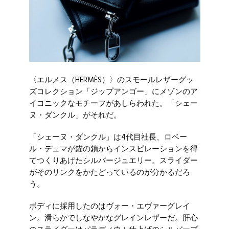
〈エルメス（HERMÈS）〉のスモールレザーグッ
ズコレクション「ジップアンゴー」にメゾンのア
イコニックなモチーフがあしらわれた。「シェー
ヌ・ダンクル」がそれだ。
「シェーヌ・ダンクル」は4代目社長、ロベー
ル・デュマが錨の鎖からインスピレーションを得
てつくりあげたシルバージュエリー。スライダー
がそのリンクをかたどっているのが分かるだろ
う。
ボディに採用したのはヴォー・エヴァーグレイ
ン。滑らかでしなやかなグレインレザーだ。肝心