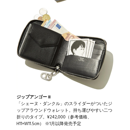
ジップアンゴー II
「シェーヌ・ダンクル」のスライダーがついたジ
ップアラウンドウォレット。持ち運びやすい二つ
折りのタイプ。¥242,000（参考価格、
H11×W11.5cm） ※1月以降発売予定