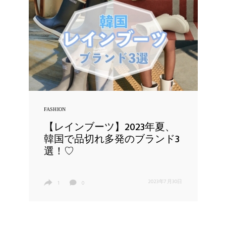
FASHION
【レインブーツ】2023年夏、
韓国で品切れ多発のブランド3
選！♡
2023年7月30日
1
0