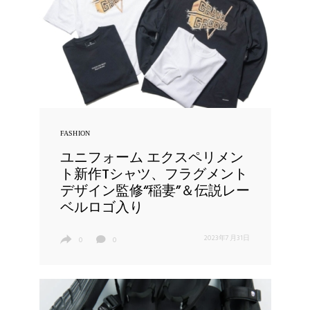
FASHION
ユニフォーム エクスペリメン
ト新作Tシャツ、フラグメント
デザイン監修“稲妻”＆伝説レー
ベルロゴ入り
2023年7月31日
0
0