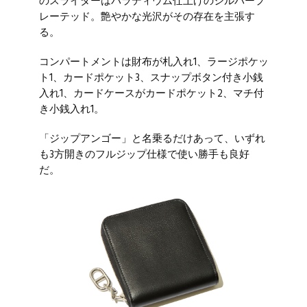
のスライダーはパラディウム仕上げのシルバープ
レーテッド。艶やかな光沢がその存在を主張す
る。
コンパートメントは財布が札入れ1、ラージポケッ
ト1、カードポケット3、スナップボタン付き小銭
入れ1、カードケースがカードポケット2、マチ付
き小銭入れ1。
「ジップアンゴー」と名乗るだけあって、いずれ
も3方開きのフルジップ仕様で使い勝手も良好
だ。