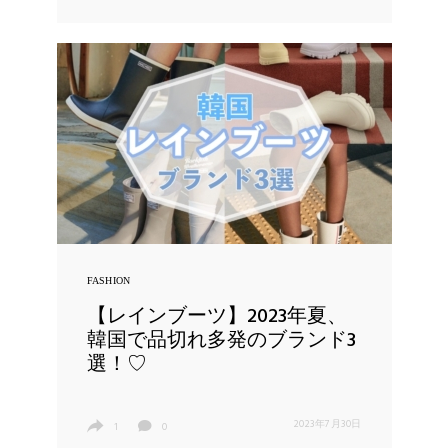
FASHION
【レインブーツ】2023年夏、
韓国で品切れ多発のブランド3
選！♡
2023年7月30日
1
0