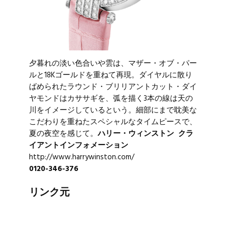
夕暮れの淡い色合いや雲は、マザー・オブ・パー
ルと18Kゴールドを重ねて再現。ダイヤルに散り
ばめられたラウンド・ブリリアントカット・ダイ
ヤモンドはカササギを、弧を描く3本の線は天の
川をイメージしているという。細部にまで耽美な
こだわりを重ねたスペシャルなタイムピースで、
夏の夜空を感じて。
ハリー・ウィンストン クラ
イアントインフォメーション
http://www.harrywinston.com/
0120-346-376
リンク元