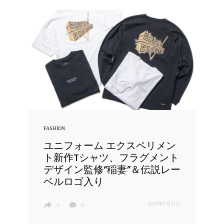
FASHION
ユニフォーム エクスペリメン
ト新作Tシャツ、フラグメント
デザイン監修“稲妻”＆伝説レー
ベルロゴ入り
2023年7月31日
0
0