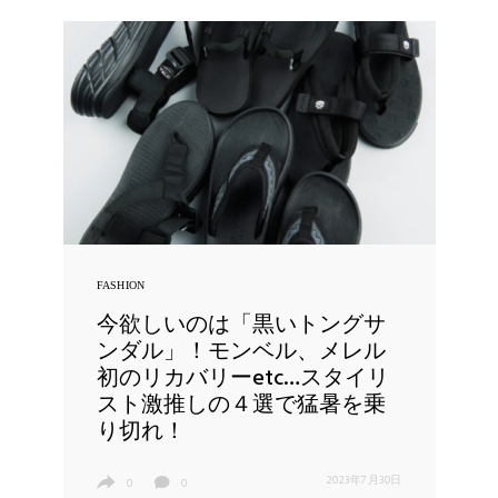
FASHION
今欲しいのは「黒いトングサ
ンダル」！モンベル、メレル
初のリカバリーetc…スタイリ
スト激推しの４選で猛暑を乗
り切れ！
2023年7月30日
0
0