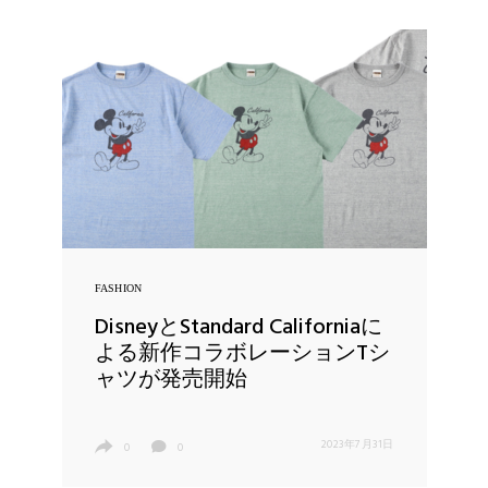
FASHION
DisneyとStandard Californiaに
よる新作コラボレーションTシ
ャツが発売開始
2023年7月31日
0
0