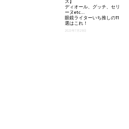
ス】
ディオール、グッチ、セリ
ーヌetc…
眼鏡ライターいち推しの11
選はこれ！
2023年7月29日