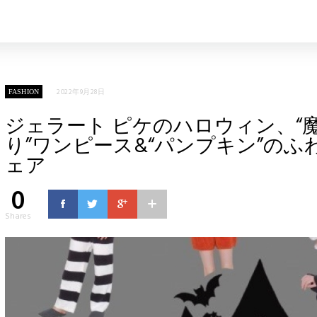
2022年9月28日
FASHION
ジェラート ピケのハロウィン、“
り”ワンピース&“パンプキン”の
ェア
0
Shares