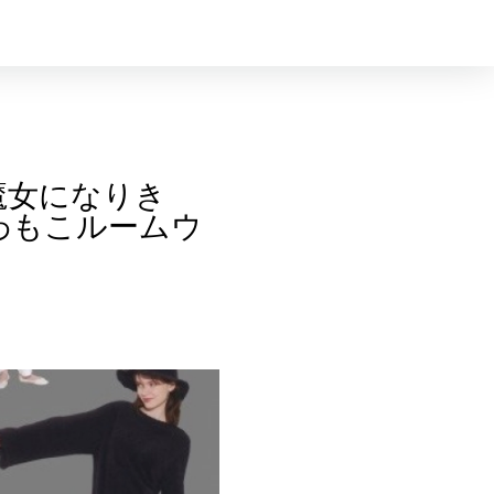
魔女になりき
ふわもこルームウ