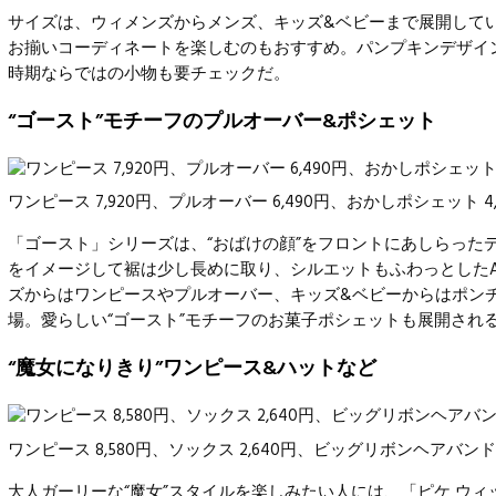
サイズは、ウィメンズからメンズ、キッズ&ベビーまで展開して
お揃いコーディネートを楽しむのもおすすめ。パンプキンデザイン
時期ならではの小物も要チェックだ。
“ゴースト”モチーフのプルオーバー&ポシェット
ワンピース 7,920円、プルオーバー 6,490円、おかしポシェット 4,
「ゴースト」シリーズは、“おばけの顔”をフロントにあしらった
をイメージして裾は少し長めに取り、シルエットもふわっとした
ズからはワンピースやプルオーバー、キッズ&ベビーからは
ポン
場。愛らしい“ゴースト”モチーフのお菓子ポシェットも展開され
“魔女になりきり”ワンピース&ハットなど
ワンピース 8,580円、ソックス 2,640円、ビッグリボンヘアバンド 2,
大人ガーリーな“魔女”スタイルを楽しみたい人には、「ピケ ウ