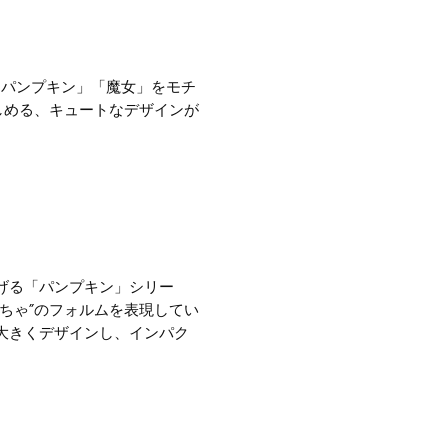
「パンプキン」「魔女」を
モチ
しめる、キュートなデザインが
げる「パンプキン」シリー
ちゃ”の
フォルム
を表現してい
大きくデザインし、インパク