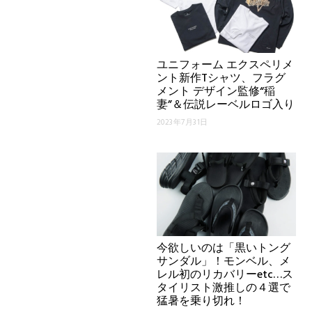
ユニフォーム エクスペリメ
ント新作Tシャツ、フラグ
メント デザイン監修“稲
妻”＆伝説レーベルロゴ入り
2023年7月31日
今欲しいのは「黒いトング
サンダル」！モンベル、メ
レル初のリカバリーetc…ス
タイリスト激推しの４選で
猛暑を乗り切れ！