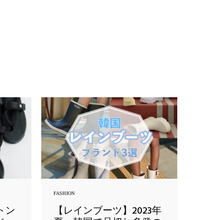
FASHION
トン
【レインブーツ】2023年