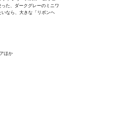
使った、ダークグレーのミニワ
たいなら、大きな「リボンヘ
アほか