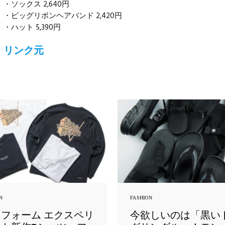
・ソックス 2,640円
・ビッグリボンヘアバンド 2,420円
・ハット 5,390円
リンク元
N
FASHION
フォーム エクスペリ
今欲しいのは「黒い