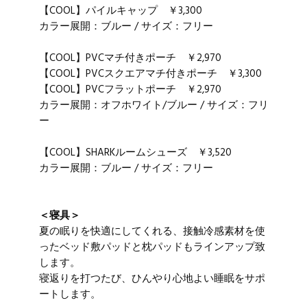
【COOL】パイルキャップ ￥3,300
カラー展開：ブルー / サイズ：フリー
【COOL】PVCマチ付きポーチ ￥2,970
【COOL】PVCスクエアマチ付きポーチ ￥3,300
【COOL】PVCフラットポーチ ￥2,970
カラー展開：オフホワイト/ブルー / サイズ：フリ
ー
【COOL】SHARKルームシューズ ￥3,520
カラー展開：ブルー / サイズ：フリー
＜寝具＞
夏の眠りを快適にしてくれる、接触冷感素材を使
ったベッド敷パッドと枕パッドもラインアップ致
します。
寝返りを打つたび、ひんやり心地よい睡眠をサポ
ートします。