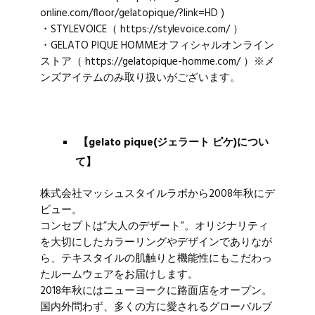
online.com/floor/gelatopique/?link=HD
)
・STYLEVOICE（
https://stylevoice.com/
）
・GELATO PIQUE HOMMEオフィシャルオンライン
ストア（
https://gelatopique-homme.com/
）※メ
ンズアイテムのみ取り扱いがございます。
【gelato pique(ジェラート ピケ)につい
て】
株式会社マッシュスタイルラボから2008年秋にデ
ビュー。
コンセプトは”大人のデザート”。オリジナリティ
を大切にしたカラーリングやデザインでありなが
ら、テキスタイルの肌触りと機能性にもこだわっ
たルームウェアをお届けします。
2018年秋にはニューヨークに路面店をオープン。
国内外問わず、多くの方に愛されるグローバルブ