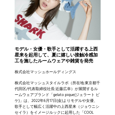
モデル・女優・歌手として活躍する上西
星来を起用して、夏に嬉しい接触冷感加
工を施したルームウェアや雑貨を発売
株式会社マッシュホールディングス
株式会社マッシュスタイルラボ（所在地:東京都千
代田区/代表取締役社長:近藤広幸）が展開するル
ームウェアブランド「gelato pique(ジェラート ピ
ケ)」は、2022年6月17日(金)よりモデルや女優、
歌手として幅広く活躍中の上西星来（ジョウニシ
セイラ）をイメージルックに起用した「COOL