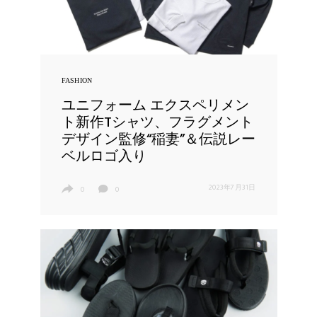
FASHION
ユニフォーム エクスペリメン
ト新作Tシャツ、フラグメント
デザイン監修“稲妻”＆伝説レー
ベルロゴ入り
2023年7月31日
0
0