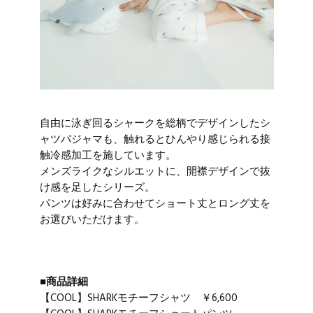
自由に泳ぎ回るシャークを総柄でデザインしたシ
ャツパジャマも、触れるとひんやり感じられる接
触冷感加工を施しています。
メンズライクなシルエットに、開襟デザインで抜
け感を足したシリーズ。
パンツは好みに合わせてショート丈とロング丈を
お選びいただけます。
■商品詳細
【COOL】SHARKモチーフシャツ ￥6,600