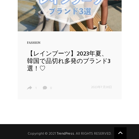
FASHION
【レインブーツ】2023年夏、
韓国で品切れ多発のブランド3
選！♡
2023年7月30日
1
0
Copyright © 2021
TrendPress
. All RIGHTS RESERVED.