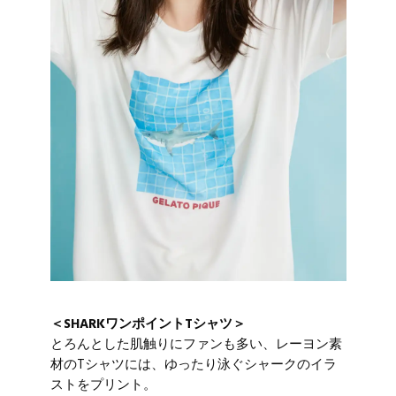
＜SHARKワンポイントTシャツ＞
とろんとした肌触りにファンも多い、レーヨン素
材のTシャツには、ゆったり泳ぐシャークのイラ
ストをプリント。