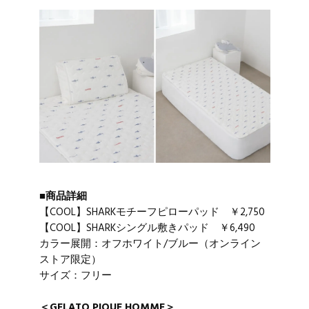
■商品詳細
【COOL】SHARKモチーフピローパッド ￥2,750
【COOL】SHARKシングル敷きパッド ￥6,490
カラー展開：オフホワイト/ブルー（オンライン
ストア限定）
サイズ：フリー
＜GELATO PIQUE HOMME＞