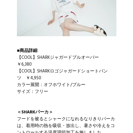
■商品詳細
【COOL】SHARKジャガードプルオーバー
￥6,380
【COOL】SHARKロゴジャガードショートパン
ツ ￥4,950
カラー展開：オフホワイト/ブルー
サイズ：フリー
＜SHARKパーカ＞
フードを被るとシャークになれるなりきりパーカ
は、着用時の熱を吸収・放出し、暑さや冷えをコ
ントロールする温度調節加工を施しました。