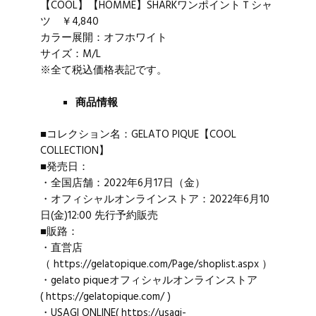
【COOL】【HOMME】SHARKワンポイントＴシャ
ツ ￥4,840
カラー展開：オフホワイト
サイズ：M/L
※全て税込価格表記です。
商品情報
■コレクション名：GELATO PIQUE【COOL
COLLECTION】
■発売日：
・全国店舗：2022年6月17日（金）
・オフィシャルオンラインストア：2022年6月10
日(金)12:00 先行予約販売
■販路：
・直営店
（
https://gelatopique.com/Page/shoplist.aspx
）
・gelato piqueオフィシャルオンラインストア
(
https://gelatopique.com/
)
・USAGI ONLINE(
https://usagi-