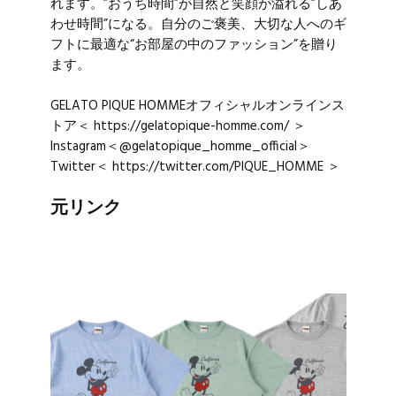
れます。”おうち時間”が自然と笑顔が溢れる”しあ
わせ時間”になる。自分のご褒美、大切な人へのギ
フトに最適な“お部屋の中のファッション”を贈り
ます。
GELATO PIQUE HOMMEオフィシャルオンラインス
トア＜
https://gelatopique-homme.com/
＞
Instagram＜@gelatopique_homme_official＞
Twitter＜
https://twitter.com/PIQUE_HOMME
＞
元リンク