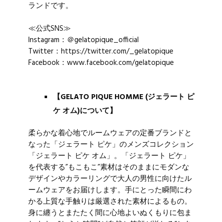
ランドです。
≪公式SNS≫
Instagram：＠gelatopique_official
Twitter：
https://twitter.com/_gelatopique
Facebook：www.facebook.com/gelatopique
【GELATO PIQUE HOMME (ジェラート ピ
ケ オム)について】
柔らかな着心地でルームウェアの定番ブランドと
なった「ジェラート ピケ」のメンズコレクション
「ジェラート ピケ オム」。「ジェラート ピケ」
を代表する”もこもこ”素材はそのままにモダンな
デザインやカラーリングで大人の男性に向けたル
ームウェアをお届けします。手にとった瞬間にわ
かる上質な手触りは厳選された素材によるもの。
身に纏うとまたたく間に心地よいぬくもりに包ま