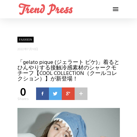
FASHION
2022年7月10日
「gelato pique (ジェラート ピケ)」着ると
ひんやりする接触冷感素材のシャークモ
チーフ【COOL COLLECTION（クールコレ
クション）】が新登場！
0
Shares