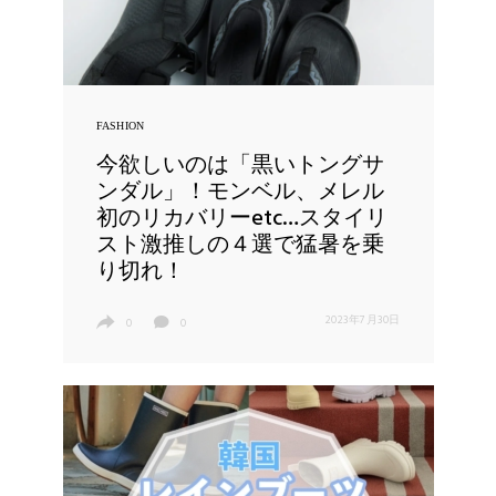
FASHION
今欲しいのは「黒いトングサ
ンダル」！モンベル、メレル
初のリカバリーetc…スタイリ
スト激推しの４選で猛暑を乗
り切れ！
2023年7月30日
0
0