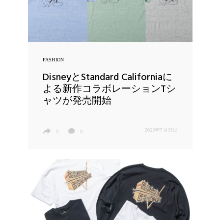
FASHION
DisneyとStandard Californiaに
よる新作コラボレーションTシ
ャツが発売開始
2023年7月31日
0
0