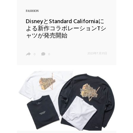
FASHION
DisneyとStandard Californiaに
よる新作コラボレーションTシ
ャツが発売開始
2023年7月31日
0
0