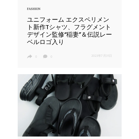
FASHION
ユニフォーム エクスペリメン
ト新作Tシャツ、フラグメント
デザイン監修“稲妻”＆伝説レー
ベルロゴ入り
2023年7月31日
0
0