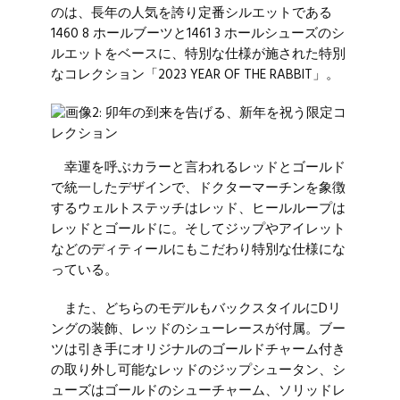
のは、長年の人気を誇り定番シルエットである
1460 8 ホールブーツと1461 3 ホールシューズのシ
ルエットをベースに、特別な仕様が施された特別
なコレクション「2023 YEAR OF THE RABBIT」。
幸運を呼ぶカラーと言われるレッドとゴールド
で統一したデザインで、ドクターマーチンを象徴
するウェルトステッチはレッド、ヒールループは
レッドとゴールドに。そしてジップやアイレット
などのディティールにもこだわり特別な仕様にな
っている。
また、どちらのモデルもバックスタイルにDリ
ングの装飾、レッドのシューレースが付属。ブー
ツは引き手にオリジナルのゴールドチャーム付き
の取り外し可能なレッドのジップシュータン、シ
ューズはゴールドのシューチャーム、ソリッドレ