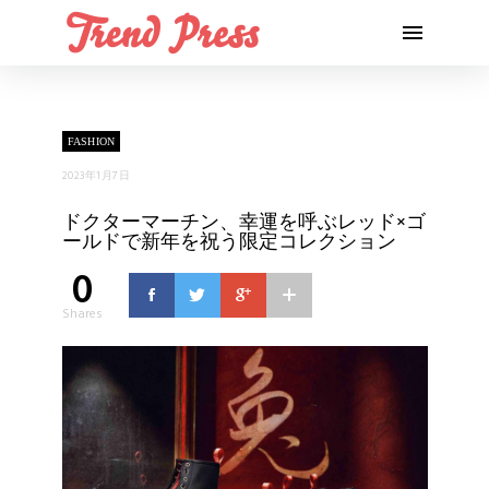
FASHION
2023年1月7日
ドクターマーチン、幸運を呼ぶレッド×ゴ
ールドで新年を祝う限定コレクション
0
Shares