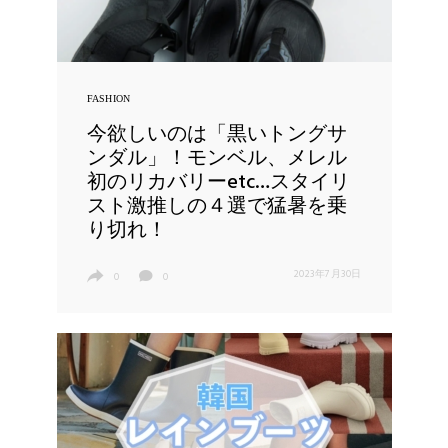
FASHION
今欲しいのは「黒いトングサ
ンダル」！モンベル、メレル
初のリカバリーetc…スタイリ
スト激推しの４選で猛暑を乗
り切れ！
2023年7月30日
0
0