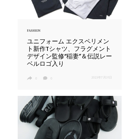
FASHION
ユニフォーム エクスペリメン
ト新作Tシャツ、フラグメント
デザイン監修“稲妻”＆伝説レー
ベルロゴ入り
2023年7月31日
0
0