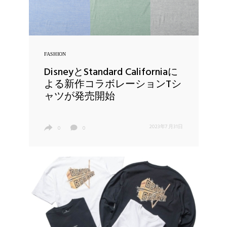
FASHION
DisneyとStandard Californiaに
よる新作コラボレーションTシ
ャツが発売開始
2023年7月31日
0
0