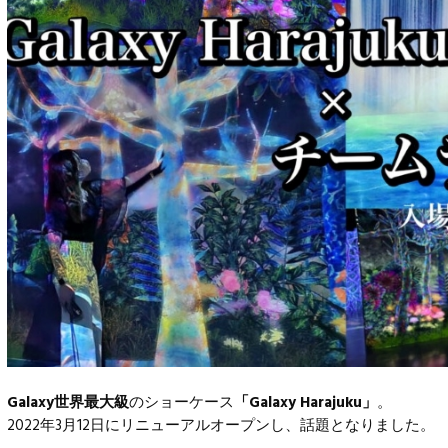
Galaxy世界最大級
のショーケース
「Galaxy Harajuku」
。
2022年3月12日にリニューアルオープンし、話題となりました。