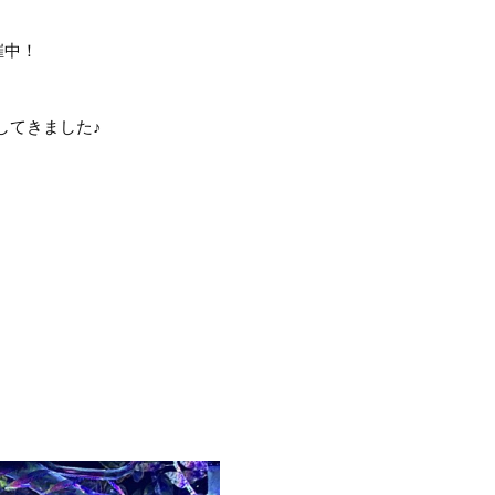
催中！
してきました♪