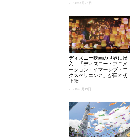
2023年5月24日
ディズニー映画の世界に没
入！「ディズニー・アニメ
ーション・イマーシブ・エ
クスペリエンス」が日本初
上陸
2023年5月19日