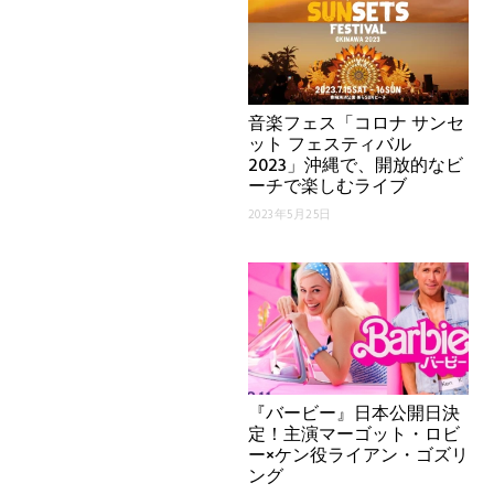
音楽フェス「コロナ サンセ
ット フェスティバル
2023」沖縄で、開放的なビ
ーチで楽しむライブ
2023年5月25日
『バービー』日本公開日決
定！主演マーゴット・ロビ
ー×ケン役ライアン・ゴズリ
ング