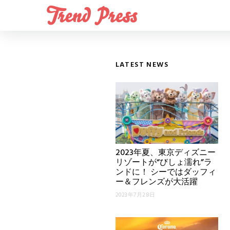
LATEST NEWS
2023年夏、東京ディズニー
リゾートが“びしょ濡れ”ラ
ンドに！ シーではダッフィ
ー＆フレンズが大活躍
2023年7月28日