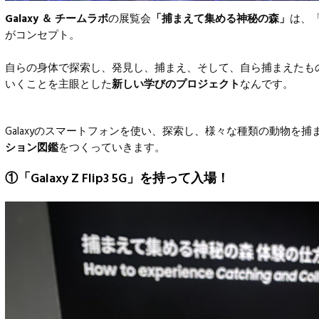
Galaxy ＆ チームラボ
の展覧会
「捕まえて集める神秘の森」
は、
がコンセプト。
自らの身体で探索し、発見し、捕まえ、そして、自ら捕まえたも
いくことを主眼とした
新しい学びのプロジェクト
なんです。
Galaxyのスマートフォンを使い、探索し、様々な種類の動物を捕
ション図鑑
をつくっていきます。
①「Galaxy Z Flip3 5G」を持って入場！