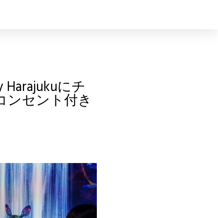
arajukuにチ
コンセント付き