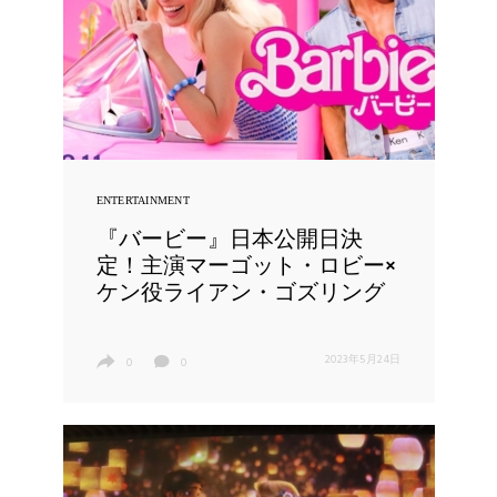
ENTERTAINMENT
『バービー』日本公開日決
定！主演マーゴット・ロビー×
ケン役ライアン・ゴズリング
2023年5月24日
0
0