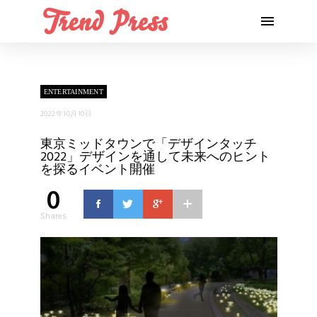
ENTERTAINMENT
2022年10月10日
東京ミッドタウンで「デザインタッチ
2022」デザインを通して未来へのヒント
を探るイベント開催
0
Shares