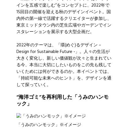
インを五感で楽しむ”をコンセプトに、2022年で
15回目の開催を迎える秋のデザインイベント。国
内外の第一線で活躍するクリエイターが参加し、
東京ミッドタウン内の芝生広場やガーデンでイン
スタレーションを展示する大型企画だ。
2022年のテーマは、「環(めぐ)るデザイン –
Design for Sustainable Future -」。人々の生活が
大きく変化し、新しい価値観が次々と生まれてい
る今、本当に大切にしたいものをこの先も残して
いくためには何ができるのか。本イベントでは、
「持続可能な未来へのヒント」を、デザインを通
して探っていく。
“海洋ゴミ”を再利用した「うみのハンモ
ック」
「うみのハンモック」※イメージ