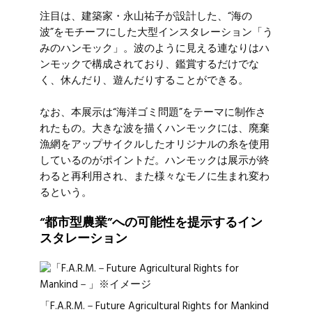
注目は、建築家・永山祐子が設計した、“海の
波”をモチーフにした大型インスタレーション「う
みのハンモック」。波のように見える連なりはハ
ンモックで構成されており、鑑賞するだけでな
く、休んだり、遊んだりすることができる。
なお、本展示は“海洋ゴミ問題”をテーマに制作さ
れたもの。大きな波を描くハンモックには、廃棄
漁網をアップサイクルしたオリジナルの糸を使用
しているのがポイントだ。ハンモックは展示が終
わると再利用され、また様々なモノに生まれ変わ
るという。
“都市型農業”への可能性を提示するイン
スタレーション
「F.A.R.M.－Future Agricultural Rights for Mankind