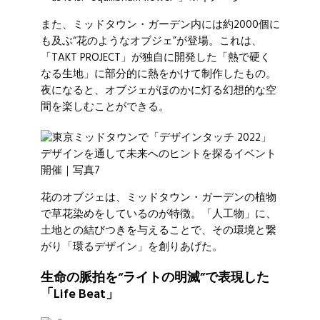
また、ミッドタウン・ガーデン内には約2000個に
も及ぶ“花のようなオブジェ”が登場。これは、
「TAKT PROJECT」が独自に開発した「熱で硬く
なる生地」に部分的に熱をかけて制作したもの。
夜になると、オブジェがほのかに灯る幻想的な空
間を楽しむことができる。
花のオブジェは、ミッドタウン・ガーデンの植物
で草花染めをしているのが特徴。「人工物」に、
土地との結びつきを与えることで、その環境と繋
がり「環るデザイン」を創りあげた。
生命の脈拍を“ライトの明滅”で表現した
「Life Beat」