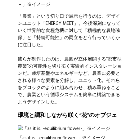
－」※イメージ
「農業」という切り口で展示を行うのは、デザイ
ンユニット「ENERGY MEET」。今後深刻になって
いく世界的な食糧危機に対して「積極的な農地確
保」と「持続可能性」の両立をどう行っていくか
に注目した。
彼らが制作したのは、農園が立体展開する“都市型
農業”の可能性を切り拓く実験的インスタレーショ
ンだ。栽培基盤やエネルギーなど、農業に必要と
される様々な要素を分解し、ユニット化。それら
をブロックのように組み合わせ、積み重ねること
で、農業という循環システムを簡単に構築できる
ようデザインした。
環境と調和しながら咲く“花”のオブジェ
「as it is. -equilibrium flower-」※イメージ