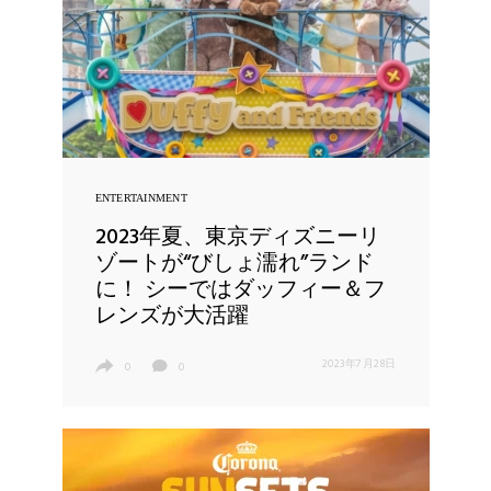
ENTERTAINMENT
2023年夏、東京ディズニーリ
ゾートが“びしょ濡れ”ランド
に！ シーではダッフィー＆フ
レンズが大活躍
2023年7月28日
0
0