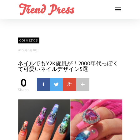
COSMETICS
2022年6月18日
ネイルでもY2K旋風が！2000年代っぽく
て可愛いネイルデザイン5選
0
Shares