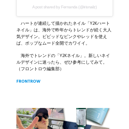
A post shared by Fernanda (@irisnailz)
ハートが連続して描かれたネイル「Y2Kハート
ネイル」は、海外で昨年からトレンドが続く大人
気デザイン。ビビッドなピンクやレッドを使え
ば、ポップなムード全開でカワイイ。
海外でトレンドの「Y2Kネイル」。新しいネイ
ルデザインに迷ったら、ぜひ参考にしてみて。
（フロントロウ編集部）
FRONTROW