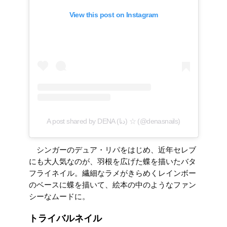
View this post on Instagram
A post shared by DENA (دنا) ☆ (@denasnails)
シンガーの
デュア・リパ
をはじめ、近年セレブ
にも大人気なのが、羽根を広げた蝶を描いたバタ
フライネイル。繊細なラメがきらめくレインボー
のベースに蝶を描いて、絵本の中のようなファン
シーなムードに。
トライバルネイル