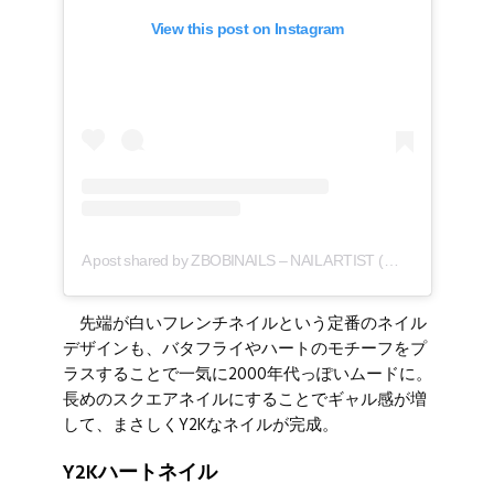
View this post on Instagram
A post shared by ZBOBINAILS – NAIL ARTIST (@3615_zbobinails)
先端が白いフレンチネイルという定番のネイル
デザインも、バタフライやハートのモチーフをプ
ラスすることで一気に2000年代っぽいムードに。
長めのスクエアネイルにすることでギャル感が増
して、まさしくY2Kなネイルが完成。
Y2Kハートネイル