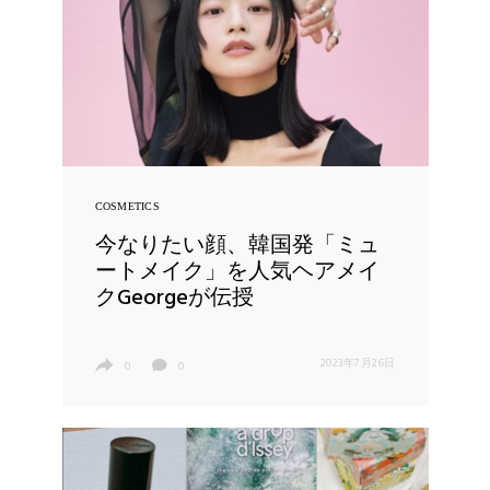
COSMETICS
今なりたい顔、韓国発「ミュ
ートメイク」を人気ヘアメイ
クGeorgeが伝授
2023年7月26日
0
0