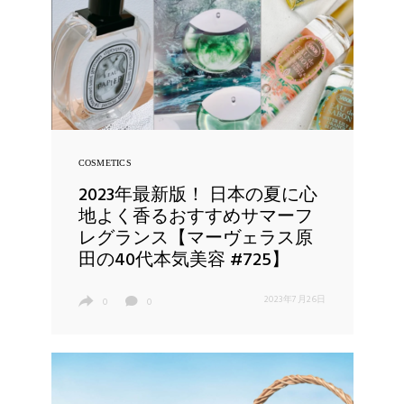
COSMETICS
2023年最新版！ 日本の夏に心
地よく香るおすすめサマーフ
レグランス【マーヴェラス原
田の40代本気美容 #725】
2023年7月26日
0
0