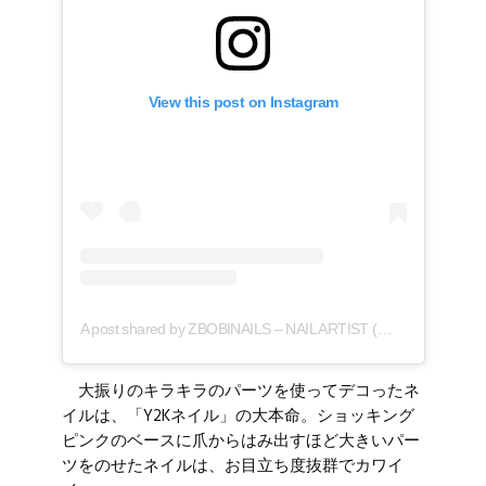
View this post on Instagram
A post shared by ZBOBINAILS – NAIL ARTIST (@3615_zbobinails)
大振りのキラキラのパーツを使ってデコったネ
イルは、「Y2Kネイル」の大本命。ショッキング
ピンクのベースに爪からはみ出すほど大きいパー
ツをのせたネイルは、お目立ち度抜群でカワイ