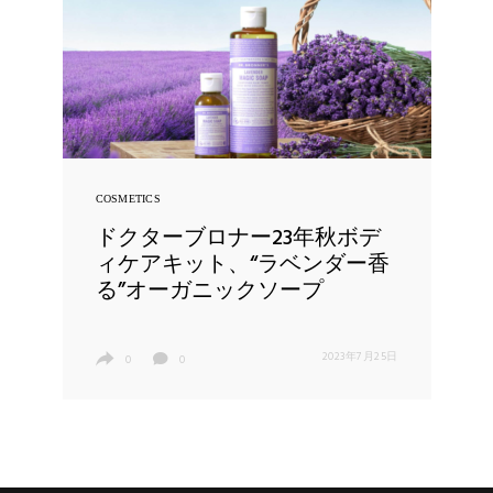
COSMETICS
ドクターブロナー23年秋ボデ
ィケアキット、“ラベンダー香
る”オーガニックソープ
2023年7月25日
0
0