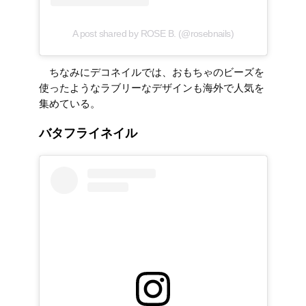
A post shared by ROSE B. (@rosebnails)
ちなみにデコネイルでは、おもちゃのビーズを
使ったようなラブリーなデザインも海外で人気を
集めている。
バタフライネイル