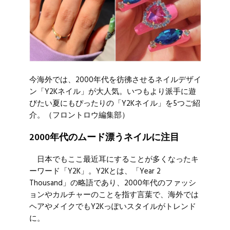
今海外では、2000年代を彷彿させるネイルデザイ
ン「Y2Kネイル」が大人気。いつもより派手に遊
びたい夏にもぴったりの「Y2Kネイル」を5つご紹
介。（フロントロウ編集部）
2000年代のムード漂うネイルに注目
日本でもここ最近耳にすることが多くなったキ
ーワード「Y2K」。Y2Kとは、「Year 2
Thousand」の略語であり、2000年代のファッシ
ョンやカルチャーのことを指す言葉で、海外では
ヘアやメイクでもY2Kっぽいスタイルがトレンド
に。