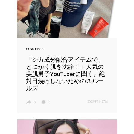
COSMETICS
「シカ成分配合アイテムで、
とにかく肌を沈静！」人気の
美肌男子YouTuberに聞く、絶
対日焼けしないための３ルー
ルズ
2023年7月27日
0
0