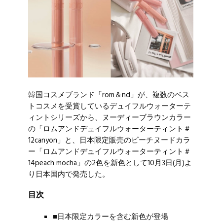
韓国コスメブランド「rom＆nd」が、複数のベス
トコスメを受賞しているデュイフルウォーターテ
ィントシリーズから、ヌーディーブラウンカラー
の「ロムアンドデュイフルウォーターティント＃
12canyon」と、日本限定販売のピーチヌードカラ
ー「ロムアンドデュイフルウォーターティント＃
14peach mocha」の2色を新色として10月3日(月)よ
り日本国内で発売した。
目次
■日本限定カラーを含む新色が登場