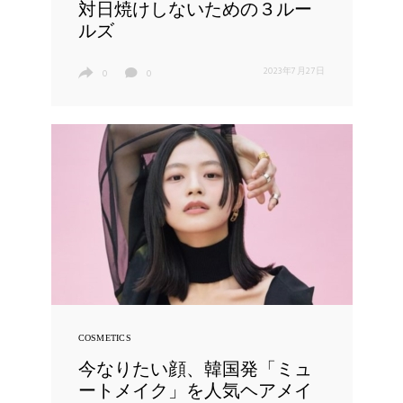
対日焼けしないための３ルー
ルズ
2023年7月27日
0
0
COSMETICS
今なりたい顔、韓国発「ミュ
ートメイク」を人気ヘアメイ