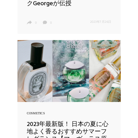
クGeorgeが伝授
2023年7月26日
0
0
COSMETICS
2023年最新版！ 日本の夏に心
地よく香るおすすめサマーフ