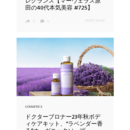
レグランス【マーヴェラス原
田の40代本気美容 #725】
2023年7月26日
0
0
COSMETICS
ドクターブロナー23年秋ボデ
ィケアキット、“ラベンダー香