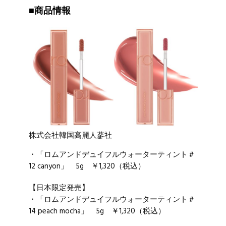
■商品情報
株式会社韓国高麗人蔘社
・「ロムアンドデュイフルウォーターティント＃
12 canyon」 5g ￥1,320（税込）
【日本限定発売】
・「ロムアンドデュイフルウォーターティント＃
14 peach mocha」 5g ￥1,320（税込）