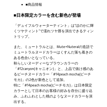
■商品情報
■日本限定カラーを含む新色が登場
「デュイフルウォーターティント」は“ほのかに輝
くツヤティント”で濡れツヤ唇を演出できるティン
トリップ。
また、ミュートラルとは、Mute+Nuteralの造語で
ミュートラルヌードカラーはくすんだ落ち着きの
ある色合いとなっている。
秋らしいヌーディーなブラウンカラーの
「#12canyon(キャニオン)」と、上品で抜け感のあ
るピーチヌードカラー「#14peach mocha(ピーチ
モカ)」の2色が新色として追加。
特に「#14peach mocha(ピーチモカ)」は日本限定
カラーとして日本のお客様の好みを存分に盛り込
み、ふわふわとした桃のようなヌードカラーを演
出する。