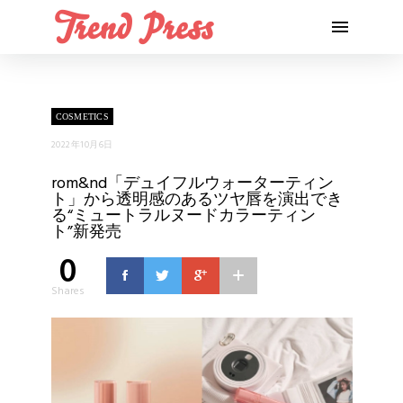
COSMETICS
2022年10月6日
rom&nd「デュイフルウォーターティン
ト」から透明感のあるツヤ唇を演出でき
る“ミュートラルヌードカラーティン
ト”新発売
0
Shares