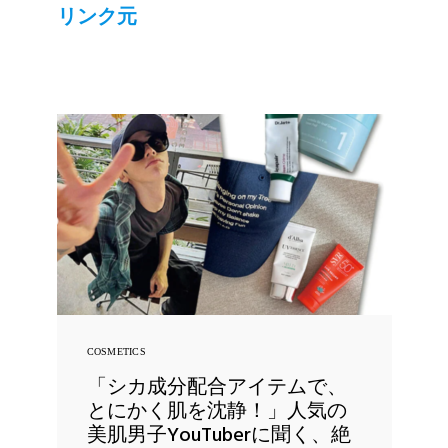
リンク元
COSMETICS
「シカ成分配合アイテムで、
とにかく肌を沈静！」人気の
美肌男子YouTuberに聞く、絶