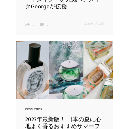
ートメイク」を人気ヘアメイ
クGeorgeが伝授
2023年7月26日
0
0
COSMETICS
2023年最新版！ 日本の夏に心
地よく香るおすすめサマーフ