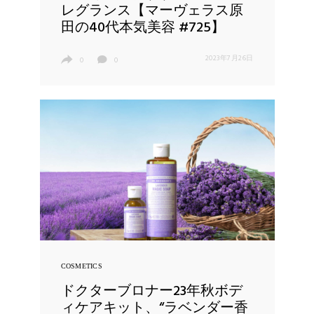
レグランス【マーヴェラス原
田の40代本気美容 #725】
2023年7月26日
0
0
COSMETICS
ドクターブロナー23年秋ボデ
ィケアキット、“ラベンダー香