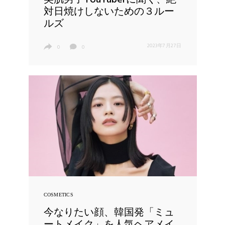
美肌男子YouTuberに聞く、絶
対日焼けしないための３ルー
ルズ
2023年7月27日
0
0
COSMETICS
今なりたい顔、韓国発「ミュ