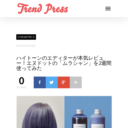
COSMETICS
2022年6月28日
ハイトーンのエディターが本気レビュ
ー！エヌドットの「ムラシャン」を2週間
使ってみた
0
Shares