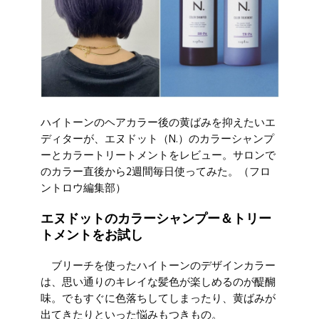
ハイトーンのヘアカラー後の黄ばみを抑えたいエ
ディターが、エヌドット（N.）のカラーシャンプ
ーとカラートリートメントをレビュー。サロンで
のカラー直後から2週間毎日使ってみた。（フロ
ントロウ編集部）
エヌドットのカラーシャンプー＆トリー
トメントをお試し
ブリーチを使ったハイトーンのデザインカラー
は、思い通りのキレイな髪色が楽しめるのが醍醐
味。でもすぐに色落ちしてしまったり、黄ばみが
出てきたりといった悩みもつきもの。