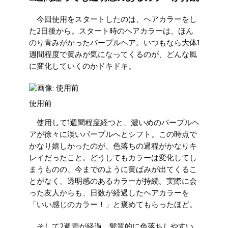
今回使用をスタートしたのは、ヘアカラーをし
た2日後から。スタート時のヘアカラーは、ほん
のり青みがかったパープルヘア。いつもなら大体1
週間程度で黄みが気になってくるのが、どんな風
に変化していくのかドキドキ。
使用前
使用して1週間程度経つと、濃いめのパープルヘ
アが徐々に淡いパープルへとシフト。この時点で
かなり嬉しかったのが、色落ちの過程がかなりキ
レイだったこと。どうしてもカラーは変化してし
まうものの、今までのように黄ばみが出てくるこ
とがなく、透明感のあるカラーが持続。実際に会
った友人からも、日数が経過したヘアカラーを
「いい感じのカラー！」と褒めてもらったほど。
そして2週間が経過。髪質的に色落ちしやすい