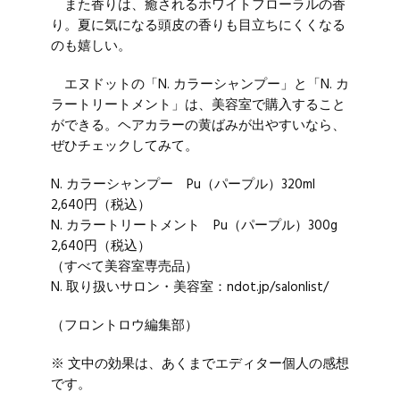
また香りは、癒されるホワイトフローラルの香
り。夏に気になる頭皮の香りも目立ちにくくなる
のも嬉しい。
エヌドットの「N. カラーシャンプー」と「N. カ
ラートリートメント」は、美容室で購入すること
ができる。ヘアカラーの黄ばみが出やすいなら、
ぜひチェックしてみて。
N. カラーシャンプー Pu（パープル）320ml
2,640円（税込）
N. カラートリートメント Pu（パープル）300g
2,640円（税込）
（すべて美容室専売品）
N. 取り扱いサロン・美容室：ndot.jp/salonlist/
（フロントロウ編集部）
※ 文中の効果は、あくまでエディター個人の感想
です。