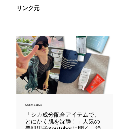
リンク元
COSMETICS
「シカ成分配合アイテムで、
とにかく肌を沈静！」人気の