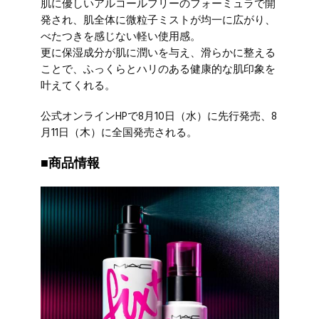
肌に優しいアルコールフリーのフォーミュラで開
発され、肌全体に微粒子ミストが均一に広がり、
べたつきを感じない軽い使用感。
更に保湿成分が肌に潤いを与え、滑らかに整える
ことで、ふっくらとハリのある健康的な肌印象を
叶えてくれる。
公式オンラインHPで8月10日（水）に先行発売、8
月11日（木）に全国発売される。
■商品情報