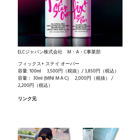
ELCジャパン株式会社 M・A・C事業部
フィックス+ ステイ オーバー
容量: 100ml 3,500円（税抜）/ 3,850円（税込）
容量： 30ml (MINI M·A·C) 2,000円（税抜） /
2,200円（税込）
リンク元