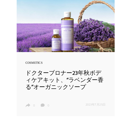
COSMETICS
ドクターブロナー23年秋ボデ
ィケアキット、“ラベンダー香
る”オーガニックソープ
2023年7月25日
0
0