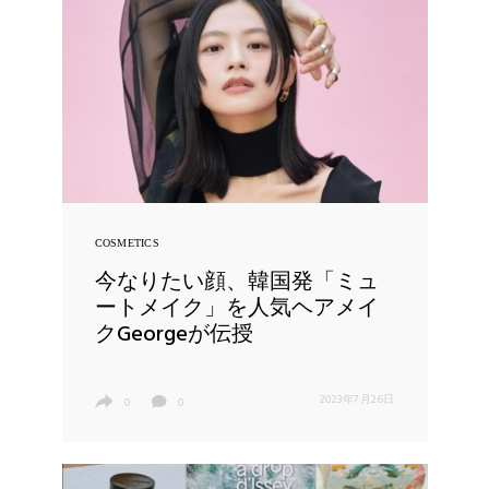
COSMETICS
今なりたい顔、韓国発「ミュ
ートメイク」を人気ヘアメイ
クGeorgeが伝授
2023年7月26日
0
0