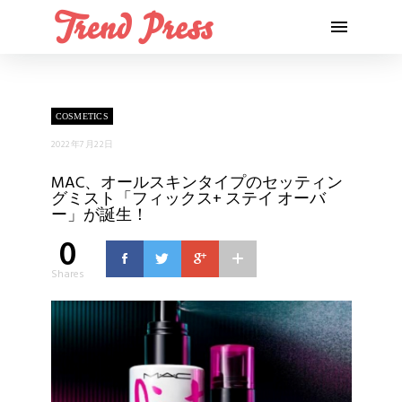
COSMETICS
2022年7月22日
MAC、オールスキンタイプのセッティン
グミスト「フィックス+ ステイ オーバ
ー」が誕生！
0
Shares