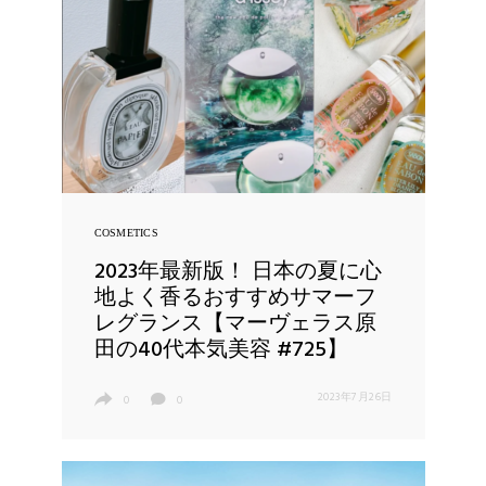
COSMETICS
2023年最新版！ 日本の夏に心
地よく香るおすすめサマーフ
レグランス【マーヴェラス原
田の40代本気美容 #725】
2023年7月26日
0
0