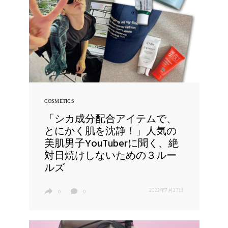
COSMETICS
「シカ成分配合アイテムで、
とにかく肌を沈静！」人気の
美肌男子YouTuberに聞く、絶
対日焼けしないための３ルー
ルズ
2023年7月27日
0
0