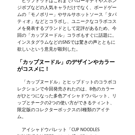
ヒップドットはこれまでハローキティやスポン
ジボブなどの人気キャラだけでなく、ボードゲー
ムの「モノポリー」やサルサホットソース「タパ
ティオ」などとコラボし、ユニークなコラボコス
メを発表するブランドとして定評があるため、今
回の「カップヌードル」コラボもすぐに話題に。
インスタグラムなどのSNSでは驚きの声とともに
欲しいという意見が殺到した。
「カップヌードル」のデザインやカラー
がコスメに！
「カップヌードル」とヒップドットのコラボコ
レクションで今回発売されたのは、8色のカラー
がひとつになった多色アイシャドウパレット、リ
ップとチークの2つの使い方ができるティント、
限定版のコレクターボックスの3種類のアイテ
ム。
アイシャドウパレット「CUP NOODLES