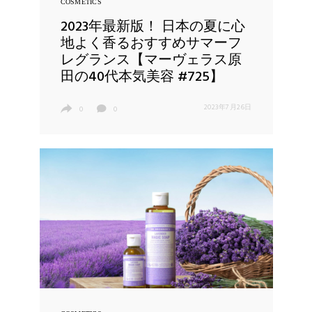
COSMETICS
2023年最新版！ 日本の夏に心
地よく香るおすすめサマーフ
レグランス【マーヴェラス原
田の40代本気美容 #725】
2023年7月26日
0
0