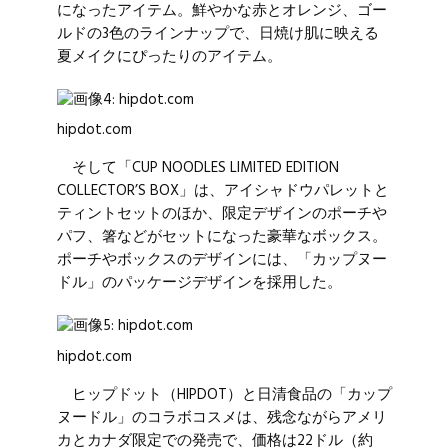
になったアイテム。鮮やかな赤とオレンジ、ゴー
ルドの3色のラインナップで、日焼け肌に映える
夏メイクにぴったりのアイテム。
hipdot.com
そして「CUP NOODLES LIMITED EDITION
COLLECTOR’S BOX」は、アイシャドウパレットと
ティントセットのほか、限定デザインのポーチや
パフ、箸などがセットになった豪華なボックス。
ポーチやボックスのデザインには、「カップヌー
ドル」のパッケージデザインを採用した。
hipdot.com
ヒップドット（HIPDOT）と日清食品の「カップ
ヌードル」のコラボコスメは、残念ながらアメリ
カとカナダ限定での発売で、価格は22ドル（約