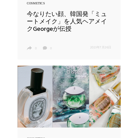
COSMETICS
今なりたい顔、韓国発「ミュ
ートメイク」を人気ヘアメイ
クGeorgeが伝授
2023年7月26日
0
0