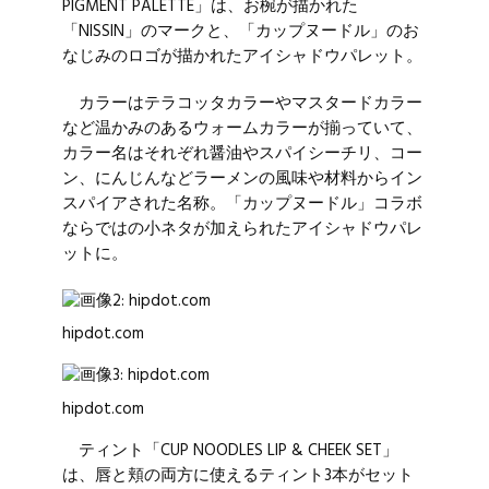
PIGMENT PALETTE」は、お椀が描かれた
「NISSIN」のマークと、「カップヌードル」のお
なじみのロゴが描かれたアイシャドウパレット。
カラーはテラコッタカラーやマスタードカラー
など温かみのあるウォームカラーが揃っていて、
カラー名はそれぞれ醤油やスパイシーチリ、コー
ン、にんじんなどラーメンの風味や材料からイン
スパイアされた名称。「カップヌードル」コラボ
ならではの小ネタが加えられたアイシャドウパレ
ットに。
hipdot.com
hipdot.com
ティント「CUP NOODLES LIP & CHEEK SET」
は、唇と頬の両方に使えるティント3本がセット