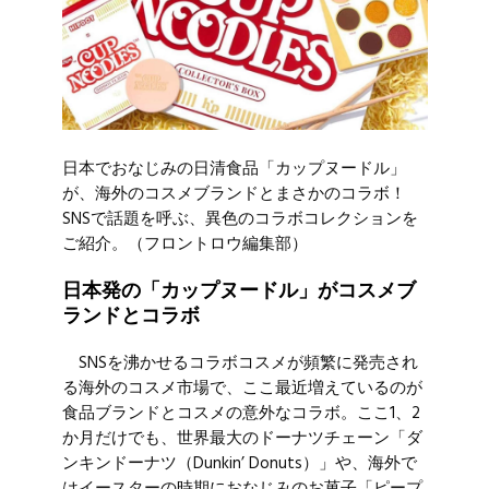
日本でおなじみの日清食品「カップヌードル」
が、海外のコスメブランドとまさかのコラボ！
SNSで話題を呼ぶ、異色のコラボコレクションを
ご紹介。（フロントロウ編集部）
日本発の「カップヌードル」がコスメブ
ランドとコラボ
SNSを沸かせるコラボコスメが頻繁に発売され
る海外のコスメ市場で、ここ最近増えているのが
食品ブランドとコスメの意外なコラボ。ここ1、2
か月だけでも、世界最大のドーナツチェーン「ダ
ンキンドーナツ（Dunkin’ Donuts）」や、海外で