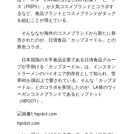
はイースターの時期におなじみのお菓子「ピープ
ス（PEEPS）」が人気コスメブランドとコラボす
るなど、食品ブランドとコスメブランドがタッグ
を組むことが増えている。
そんななか海外のコスメブランドから新たに発
売されたのが、日清食品「カップヌードル」との
異色コラボ。
日本屈指の大手食品企業である日清食品グルー
プが手掛ける「カップヌードル」は、インスタン
トラーメンのパイオニア的存在として知られ、世
界80か国以上で愛されている。そんな「カップヌ
ードル」とのコラボを実現したのが、LA発のヴィ
ーガンコスメブランドであるヒップドット
（HIPDOT）。
hipdot.com