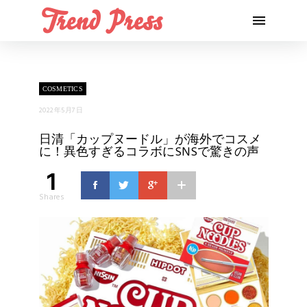
COSMETICS
2022年5月7日
日清「カップヌードル」が海外でコスメ
に！異色すぎるコラボにSNSで驚きの声
1
Shares