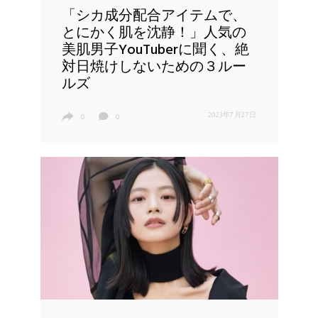
「シカ成分配合アイテムで、
とにかく肌を沈静！」人気の
美肌男子YouTuberに聞く、絶
対日焼けしないための３ルー
ルズ
2023年7月27日
0
0