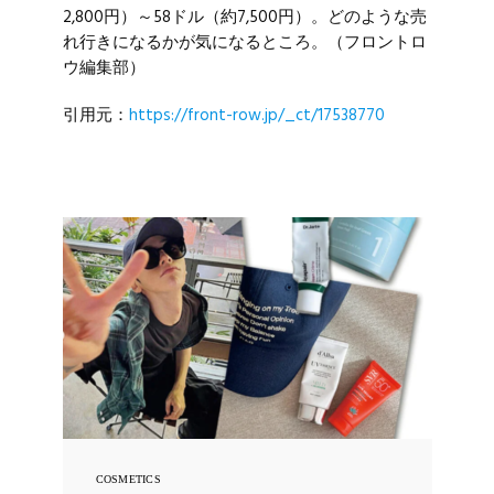
2,800円）～58ドル（約7,500円）。どのような売
れ行きになるかが気になるところ。（フロントロ
ウ編集部）
引用元：
https://front-row.jp/_ct/17538770
COSMETICS