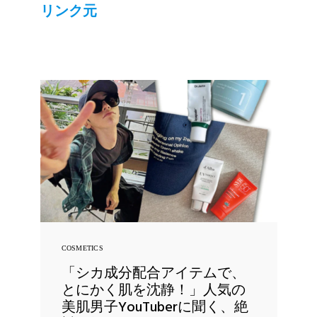
リンク元
COSMETICS
「シカ成分配合アイテムで、
とにかく肌を沈静！」人気の
美肌男子YouTuberに聞く、絶