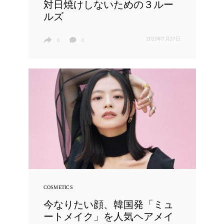
対日焼けしないための３ルー
ルズ
2023年7月27日
0
0
COSMETICS
今なりたい顔、韓国発「ミュ
ートメイク」を人気ヘアメイ