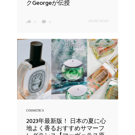
クGeorgeが伝授
2023年7月26日
0
0
COSMETICS
2023年最新版！ 日本の夏に心
地よく香るおすすめサマーフ