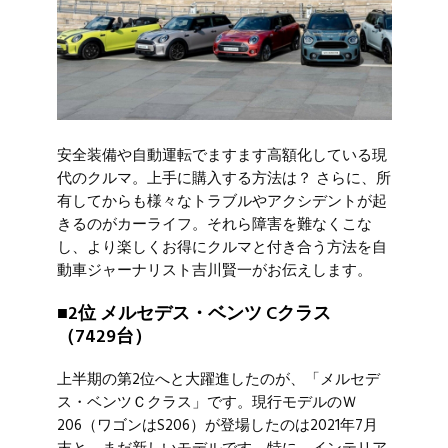
安全装備や自動運転でますます高額化している現
代のクルマ。上手に購入する方法は？ さらに、所
有してからも様々なトラブルやアクシデントが起
きるのがカーライフ。それら障害を難なくこな
し、より楽しくお得にクルマと付き合う方法を自
動車ジャーナリスト吉川賢一がお伝えします。
■2位 メルセデス・ベンツ Cクラス
（7429台）
上半期の第2位へと大躍進したのが、「メルセデ
ス・ベンツＣクラス」です。現行モデルのＷ
206（ワゴンはS206）が登場したのは2021年7月