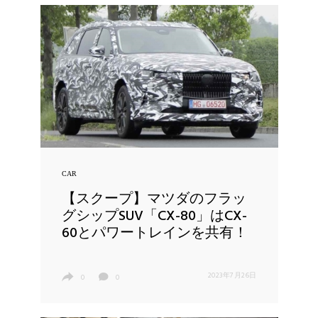
CAR
【スクープ】マツダのフラッ
グシップSUV「CX-80」はCX-
60とパワートレインを共有！
2023年7月26日
0
0