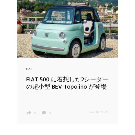
CAR
FIAT 500 に着想した2シーター
の超小型 BEV Topolino が登場
2023年7月2日
0
0