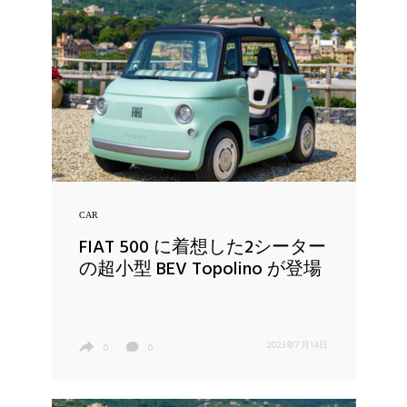
CAR
FIAT 500 に着想した2シーター
の超小型 BEV Topolino が登場
2023年7月14日
0
0