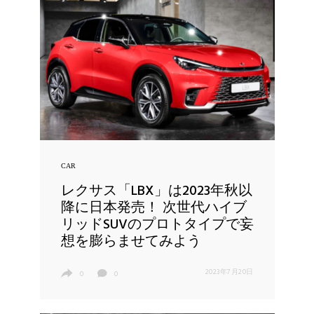
CAR
レクサス「LBX」は2023年秋以
降に日本発売！ 次世代ハイブ
リッドSUVのプロトタイプで妄
想を膨らませてみよう
2023年7月20日
0
0