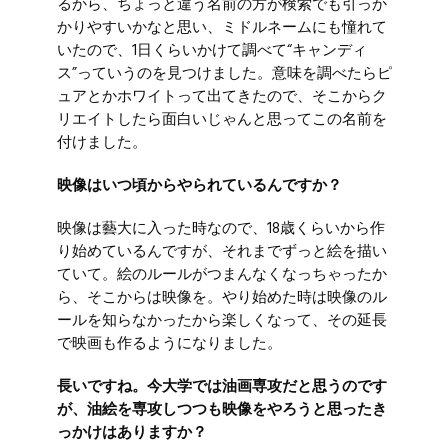
るから、ちょっと違う名前の方が検索でも引っか
かりやすいかなと思い、ミドルネームにも憧れて
いたので、1日くらいかけて調べて“キャンディ
ス”っていうのを見つけました。意味を調べたらピ
ュアとかホワイトって出てきたので、そこからク
リエイトしたら面白いじゃんと思ってこの名前を
付けました。
映像はいつ頃からやられているんですか？
映像は藝大に入った時なので、18歳くらいから作
り始めているんですが、それまでずっと絵を描い
ていて。絵のルールがつまんなくなっちゃったか
ら、そこからは映像を。やり始めた時は映像のル
ールを知らなかったから楽しくなって、その延長
で映画も作るようになりました。
長いですね。今大学では油画専攻だと思うのです
が、油絵を専攻しつつも映像をやろうと思ったき
っかけはありますか？