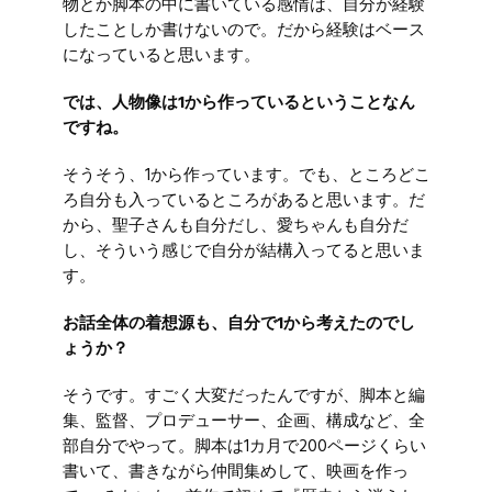
物とか脚本の中に書いている感情は、自分が経験
したことしか書けないので。だから経験はベース
になっていると思います。
では、人物像は1から作っているということなん
ですね。
そうそう、1から作っています。でも、ところどこ
ろ自分も入っているところがあると思います。だ
から、聖子さんも自分だし、愛ちゃんも自分だ
し、そういう感じで自分が結構入ってると思いま
す。
お話全体の着想源も、自分で1から考えたのでし
ょうか？
そうです。すごく大変だったんですが、脚本と編
集、監督、プロデューサー、企画、構成など、全
部自分でやって。脚本は1カ月で200ページくらい
書いて、書きながら仲間集めして、映画を作っ