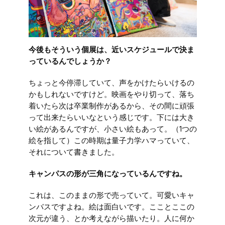
今後もそういう個展は、近いスケジュールで決ま
っているんでしょうか？
ちょっと今停滞していて、声をかけたらいけるの
かもしれないですけど。映画をやり切って、落ち
着いたら次は卒業制作があるから、その間に頑張
って出来たらいいなという感じです。下には大き
い絵があるんですが、小さい絵もあって。（1つの
絵を指して）この時期は量子力学ハマっていて、
それについて書きました。
キャンパスの形が三角になっているんですね。
これは、このままの形で売っていて。可愛いキャ
ンバスですよね。絵は面白いです。こことここの
次元が違う、とか考えながら描いたり。人に何か