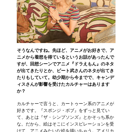
そうなんですね。先ほど、アニメがお好きで、ア
ニメから着想を得ているというお話があったんで
すが、回想シーンでアニメ『ドラえもん』のネタ
が出てきたりとか、ビート武さんのネタが出てき
たりもしていて。幼少期から今までで、キャンデ
ィスさんが影響を受けたカルチャーはあります
か？
カルチャーで言うと、カートゥーン系のアニメが
好きです。『スポンジ・ボブ』をずっと見てい
て、あとは『ザ・シンプソンズ』とかそっち系か
な。だから、絵はそこにインスピレーションを受
けて、アニメみたいな絵を描いちゃう。アメリカ