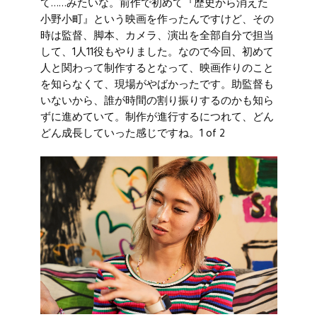
て……みたいな。前作で初めて『歴史から消えた
小野小町』という映画を作ったんですけど、その
時は監督、脚本、カメラ、演出を全部自分で担当
して、1人11役もやりました。なので今回、初めて
人と関わって制作するとなって、映画作りのこと
を知らなくて、現場がやばかったです。助監督も
いないから、誰が時間の割り振りするのかも知ら
ずに進めていて。制作が進行するにつれて、どん
どん成長していった感じですね。1 of 2