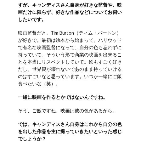
すが、キャンディスさん自身が好きな監督や、映
画だけに限らず、好きな作品などについてお伺い
したいです。
映画監督だと、
Tim Burton
（ティム・バートン）
が好きで。最初は絵本から始まって、ハリウッド
で有名な映画監督になって、自分の色も忘れずに
持っていて。そういう形で商業の映画を出来るこ
とを本当にリスペクトしていて。絵もすごく好き
だし、世界観が壊れないであのまま持っていける
のはすごいなと思っています。いつか一緒にご飯
食べたいな（笑）。
一緒に映画を作るとかではないんですね。
そう、ご飯ですね。映画は彼の色があるから。
では、キャンディスさん自身はこれから自分の色
を出した作品を主に撮っていきたいといった感じ
でしょうか？