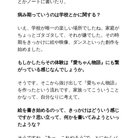
とかノートに書いたり。
病み期っていうのは学校とかに関する？
いえ、学校が唯一の楽しい場所でしたね。家庭が
ちょっとゴタゴタして、それが嫌でした。その時
期をきっかけに絵や映像、ダンスといった創作を
始めました。
もしかしたらその体験は『愛ちゃん物語』にも繋
がっている感じなんでしょうか。
そうです。そこから抜け出して『愛ちゃん物語』
を作ったという流れです。家族ってこういうこと
かなって、自分なりに考えて。
絵を書き始めるのって、きっかけはどういう感じ
ですか？思い立って、何かを書いてみようといっ
たような？
そうですね。“あっ、これやろう”で、とにかくバ