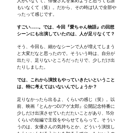
人がいなくて、俳優さんを集めようと思っても誰
もいなくて（笑）。だから、その時は1人で全部や
ったって感じです。
すごい……。では、今回『愛ちゃん物語』の回想
シーンにも出演していたのは、人が足りなくて？
そう、今回も、細かなシーンで人が増えてしまう
と大変だなと思ったので。そういう時は、自分が
出たり、足りないところだったりで、少しだけ出
たりしました。
では、これから演技もやっていきたいということ
は、特に考えてはいないんでしょうか？
足りなかったら出るよ、くらいの感じ（笑）。以
前、映画『とんかつDJアゲ太郎』公開記念特番に
少しだけ出演させていただたいことがあり、15分
くらいの短編で主役をやらせてもらって。そうい
うのは、女優さんの気持ちとか、どういう演技し