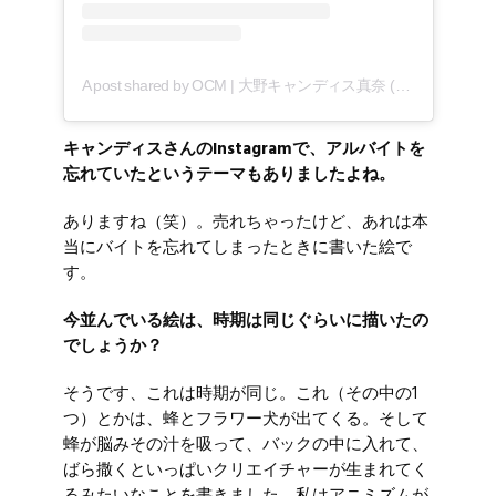
A post shared by OCM | 大野キャンディス真奈 (@pinky_loverrr)
キャンディスさんのInstagramで、アルバイトを
忘れていたというテーマもありましたよね。
ありますね（笑）。売れちゃったけど、あれは本
当にバイトを忘れてしまったときに書いた絵で
す。
今並んでいる絵は、時期は同じぐらいに描いたの
でしょうか？
そうです、これは時期が同じ。これ（その中の1
つ）とかは、蜂とフラワー犬が出てくる。そして
蜂が脳みその汁を吸って、バックの中に入れて、
ばら撒くといっぱいクリエイチャーが生まれてく