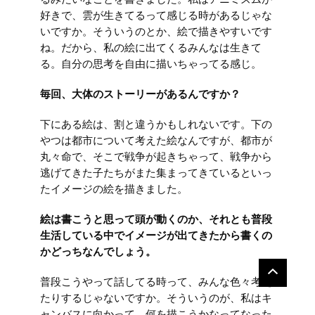
るみたいなことを書きました。私はアニミズムが
好きで、雲が生きてるって感じる時があるじゃな
いですか。そういうのとか、絵で描きやすいです
ね。だから、私の絵に出てくるみんなは生きて
る。自分の思考を自由に描いちゃってる感じ。
毎回、大体のストーリーがあるんですか？
下にある絵は、割と違うかもしれないです。下の
やつは都市について考えた絵なんですが、都市が
丸々命で、そこで戦争が起きちゃって、戦争から
逃げてきた子たちがまた集まってきているといっ
たイメージの絵を描きました。
絵は書こうと思って頭が動くのか、それとも普段
生活している中でイメージが出てきたから書くの
かどっちなんでしょう。
普段こうやって話してる時って、みんな色々考え
たりするじゃないですか。そういうのが、私はキ