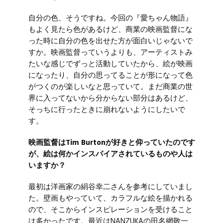
自分の色、そうですね。今回の『愛ちゃん物語』
もよく見たら色があるけど、商業の映画監督にな
った時に自分の色を出せた方が面白いじゃないで
すか。映画監督っていうよりも、アーティストみ
たいな感じでずっと活動していたから、絵が映画
になったり、自分の思ってることが形になって色
がつくのが楽しいなと思っていて。まだ商業の世
界に入ってないから分からない部分はあるけど、
そっちに行ったときに崩れないようにしたいで
す。
映画監督はTim Burtonが好きと仰っていたのです
が、絵は何かインスパイアされているものや人は
いますか？
最初は洋画家の絹谷幸二さんを参考にしていまし
た。壁画もやっていて、カラフルな絵を描かれる
ので、そこからインスピレーションを受けること
は多かったです。最近は
NANZUKA
の
田名網敬一