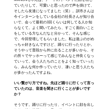
ていたりして、可愛いと思ったので声を掛けて、
そしたら友達になってました（笑）。訓市さんは
今インターンをしている会社の社長さんが知り合
いで、会って最初の3回くらいは何してる人か知
らなくて。よく聞いてみたら、すごく面白いこと
をしている方なんだなと分かって。そんな感じ
で、今回登壇してもらいました。私は遊ぶのがめ
っちゃ好きなんですけど、踊りに行ったりとか。
そうやって普段から外に出ることが多いから、そ
の所々でヤッホーって感じでみんなと仲良くなっ
ていって。会う人たちのことをよく知っていった
ら、みんな何か作っていたり、凄いと思う人たち
が多かったんですよね。
いい繋がり方ですね。先ほど踊りに行くって言っ
ていたのは、音楽を聞きに行くことが多いです
か？
そうです。踊りに行ったり、イベントに顔を出し