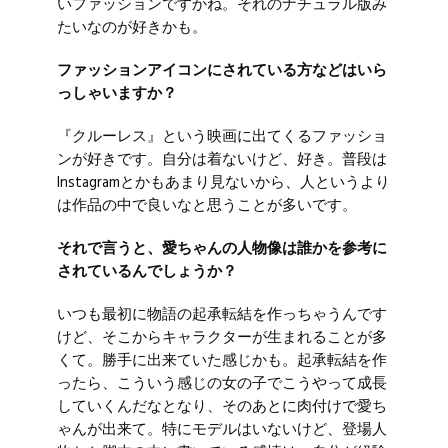
いファッションですかね。それのナチュラル版み
たいなのが好きかも。
ファッションアイコンにされている方などはいら
っしゃいますか？
『クルーレス』という映画に出てくるファッショ
ンが好きです。自分は着ないけど、好き。普段は
Instagramとかもあまり見ないから、人というより
は作品の中で良いなと思うことが多いです。
それで言うと、愛ちゃんの人物像は誰かを参考に
されているんでしょうか？
いつも最初に物語の起承転結を作っちゃうんです
けど、そこからキャラクターが生まれることが多
くて。勝手に出来ていた感じかも。起承転結を作
ったら、こういう感じの女の子でこうやって成長
していくんだなとなり、そのあとに肉付けで愛ち
ゃんが出来て。特にモデルはいないけど、登場人