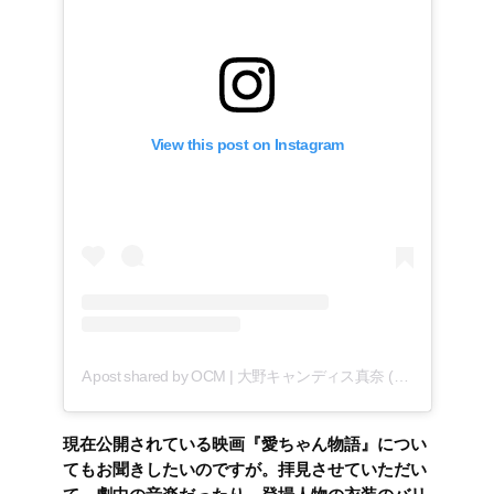
View this post on Instagram
A post shared by OCM | 大野キャンディス真奈 (@pinky_loverrr)
現在公開されている映画『愛ちゃん物語』につい
てもお聞きしたいのですが。拝見させていただい