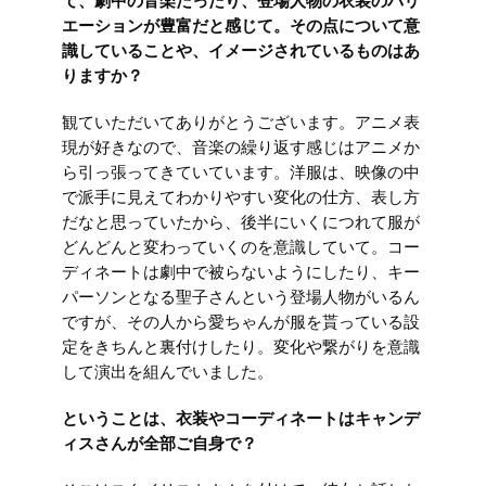
て、劇中の音楽だったり、登場人物の衣装のバリ
エーションが豊富だと感じて。その点について意
識していることや、イメージされているものはあ
りますか？
観ていただいてありがとうございます。アニメ表
現が好きなので、音楽の繰り返す感じはアニメか
ら引っ張ってきていています。洋服は、映像の中
で派手に見えてわかりやすい変化の仕方、表し方
だなと思っていたから、後半にいくにつれて服が
どんどんと変わっていくのを意識していて。コー
ディネートは劇中で被らないようにしたり、キー
パーソンとなる聖子さんという登場人物がいるん
ですが、その人から愛ちゃんが服を貰っている設
定をきちんと裏付けしたり。変化や繋がりを意識
して演出を組んでいました。
ということは、衣装やコーディネートはキャンデ
ィスさんが全部ご自身で？