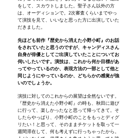
をして、スカウトしました。聖子さん以外の方
は、オーディションで。2次審査くらいまでやっ
て演技を見て、いいなと思った方に出演していた
だきました。
先ほども前作『歴史から消えた小野小町』のお話
をされていたと思うのですが、キャンディスさん
自身が俳優としてご出演していたことについてお
伺いしたいです。演技は、これから何か目標があ
ってやっているのか、表現方法の一部として他と
同じようにやっているのか、どちらかの感覚が強
いのでしょうか。
演技に対してのこれからの展望は全然ないです。
『歴史から消えた小野小町』の時も、秋田に遊び
に行って、楽しかったなと思って帰ってきて。そ
したらやっぱり、小野小町のことをもっとディグ
リたい！と思って、そのままチケットを取って一
週間滞在して、何も考えずに行っちゃったから。