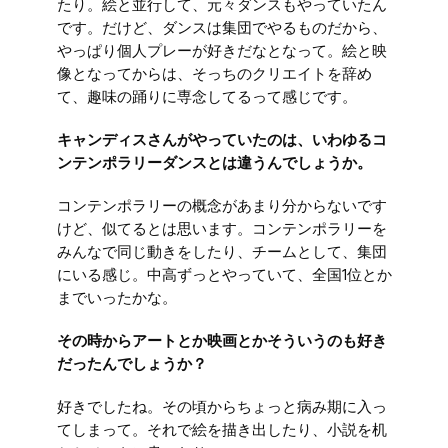
たり。絵と並行して、元々ダンスもやっていたん
です。だけど、ダンスは集団でやるものだから、
やっぱり個人プレーが好きだなとなって。絵と映
像となってからは、そっちのクリエイトを辞め
て、趣味の踊りに専念してるって感じです。
キャンディスさんがやっていたのは、いわゆるコ
ンテンポラリーダンスとは違うんでしょうか。
コンテンポラリーの概念があまり分からないです
けど、似てるとは思います。コンテンポラリーを
みんなで同じ動きをしたり、チームとして、集団
にいる感じ。中高ずっとやっていて、全国1位とか
までいったかな。
その時からアートとか映画とかそういうのも好き
だったんでしょうか？
好きでしたね。その頃からちょっと病み期に入っ
てしまって。それで絵を描き出したり、小説を机