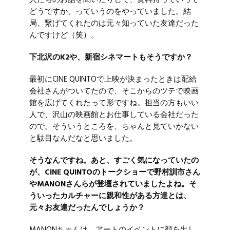
どうですか、っていうのをやっていました。結
局、繋げてくれたのは元々知っていた友達だった
んですけど（笑）。
下北沢のK2や、新宿シネマートもそうですか？
最初にCINE QUINTOで上映が決まったときは配給
会社さんがついてたので、そこからのツテで映画
館を広げてくれたって形ですね。担当の方もいい
人で、沢山の映画館とお仕事している会社だった
ので。そういうところを、ちゃんと見ていかない
と駄目なんだなと思いました。
そうなんですね。あと、すごく気になっていたの
が、CINE QUINTOのトークショーで野村訓市さん
やMANONさんらが登壇されていましたよね。そ
ういったカルチャーに親和性がある方達とは、
元々お友達だったんでしょうか？
MANONちゃんは、アートのイベントに顔を出し