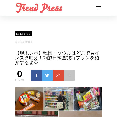
LIFESTYLE
2023年4月18日
【現地レポ】韓国・ソウルはどこでもイ
ンスタ映え！2泊3日韓国旅行プランを紹
介するよ♡
0
Shares