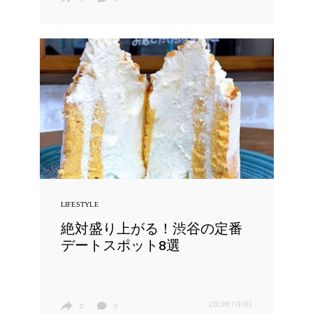
LIFESTYLE
絶対盛り上がる！渋谷の定番
デートスポット8選
2023年7月9日
0
0