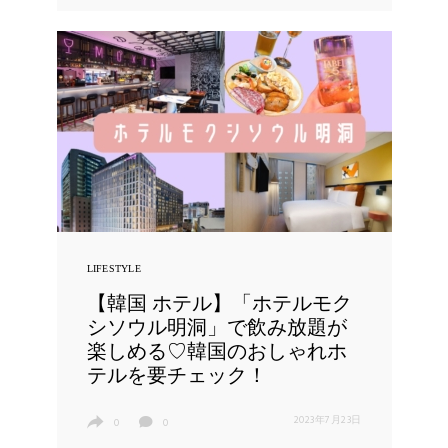
LIFESTYLE
【韓国 ホテル】「ホテルモク
シソウル明洞」で飲み放題が
楽しめる♡韓国のおしゃれホ
テルを要チェック！
2023年7月23日
0
0