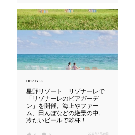
LIFESTYLE
星野リゾート リゾナーレで
「リゾナーレのビアガーデ
ン」を開催。海上やファー
ム、田んぼなどの絶景の中、
冷たいビールで乾杯！
2023年7月20日
0
0