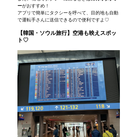
ー
がおすすめ！
アプリで簡単にタクシーを呼べて、目的地も自動
で運転手さんに送信できるので便利ですよ♡
【韓国・ソウル旅行】空港も映えスポッ
ト♡