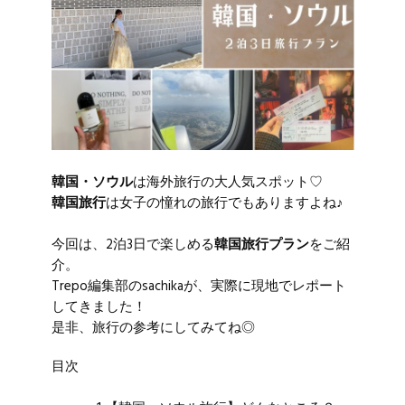
韓国・ソウル
は海外旅行の大人気スポット♡
韓国旅行
は女子の憧れの旅行でもありますよね♪
今回は、2泊3日で楽しめる
韓国旅行プラン
をご紹
介。
Trepo編集部のsachikaが、実際に現地でレポート
してきました！
是非、旅行の参考にしてみてね◎
目次