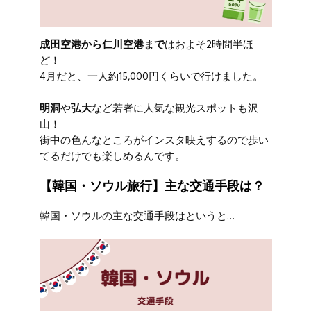
成田空港から仁川空港まで
はおよそ2時間半ほ
ど！
4月だと、一人約15,000円くらいで行けました。
明洞
や
弘大
など若者に人気な観光スポットも沢
山！
街中の色んなところがインスタ映えするので歩い
てるだけでも楽しめるんです。
【韓国・ソウル旅行】主な交通手段は？
韓国・ソウルの主な交通手段はというと…