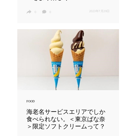
2023年7月29日
0
0
FOOD
海老名サービスエリアでしか
食べられない。＜東京ばな奈
＞限定ソフトクリームって？