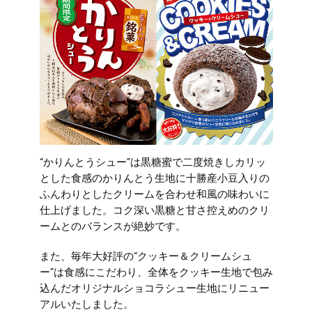
“かりんとうシュー”は黒糖蜜で二度焼きしカリッ
とした食感のかりんとう生地に十勝産小豆入りの
ふんわりとしたクリームを合わせ和風の味わいに
仕上げました。コク深い黒糖と甘さ控えめのクリ
ームとのバランスが絶妙です。
また、毎年大好評の“クッキー＆クリームシュ
ー”は食感にこだわり、全体をクッキー生地で包み
込んだオリジナルショコラシュー生地にリニュー
アルいたしました。