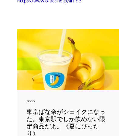
https://www.o-uccino.jp/article
FOOD
東京ばな奈がシェイクになっ
た。東京駅でしか飲めない限
定商品だよ。《夏にぴった
り》