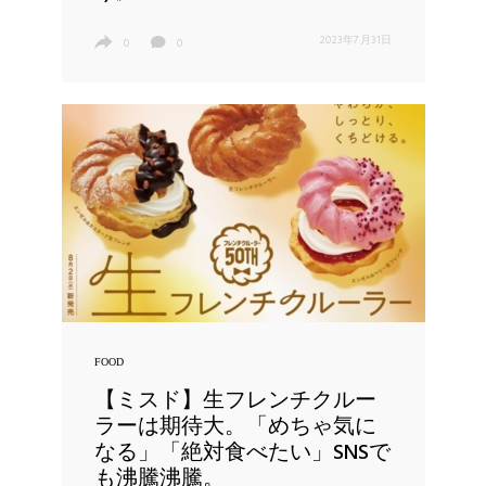
2023年7月31日
0
0
FOOD
【ミスド】生フレンチクルー
ラーは期待大。「めちゃ気に
なる」「絶対食べたい」SNSで
も沸騰沸騰。