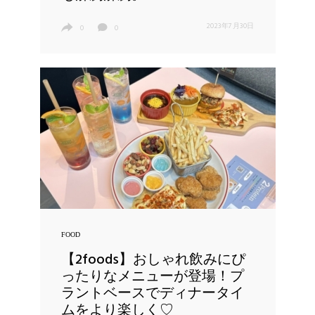
2023年7月30日
0
0
FOOD
【2foods】おしゃれ飲みにぴ
ったりなメニューが登場！プ
ラントベースでディナータイ
ムをより楽しく♡