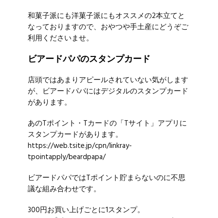
和菓子派にも洋菓子派にもオススメの2本立てと
なっておりますので、おやつや手土産にどうぞご
利用くださいませ。
ビアードパパのスタンプカード
店頭ではあまりアピールされていない気がします
が、ビアードパパにはデジタルのスタンプカード
があります。
あのTポイント・Tカードの「Tサイト」アプリに
スタンプカードがあります。
https://web.tsite.jp/cpn/linkray-
tpointapply/beardpapa/
ビアードパパではTポイント貯まらないのに不思
議な組み合わせです。
300円お買い上げごとに1スタンプ。