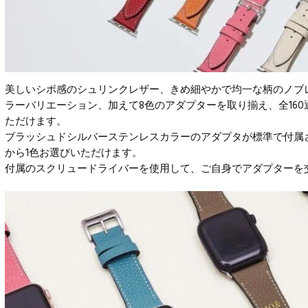
美しいシボ感のシュリンクレザー、きめ細やかで均一な柄のノブレ
ラーバリエーション、加えて8色のアダプターを取り揃え、全16
ただけます。
ブラッシュドシルバーステンレスカラーのアダプタが標準で付属
から1色お選びいただけます。
付属のスクリュードライバーを使用して、ご自身でアダプターを