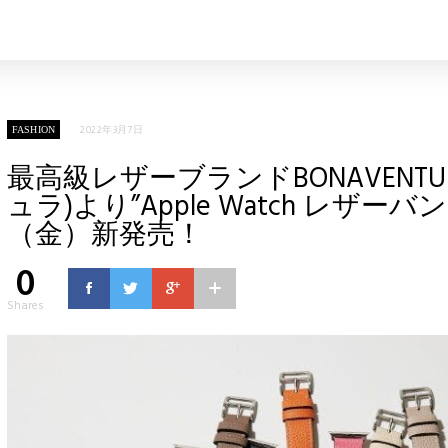
2022年3月7日
FASHION
最高級レザーブランドBONAVENTU
ュラ)より”Apple Watch レザーバン
（金）新発売！
0
Shares