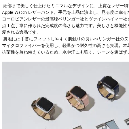
細部まで美しく仕上げたミニマルなデザインに、上質なレザー特
Apple Watch レザーバンド。手元を上品に演出し、見る度に
ヨーロピアンレザーの最高峰ペリンガー社とヴァインハイマー社
点１点丁寧に作られた完成度の高さも魅力です。美しさと機能性
愛される逸品です。
裏地には手首にフィットしやすく肌触りの良いぺリンガー社のヌ
マイクロファイバーを使用し、軽量かつ耐久性の高さも実現。本
抗菌性を兼ね備えているため、水や汗にも強く、シーンを選ばず