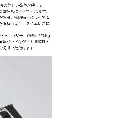
有の美しい発色が映える
幸せな気持ちにさせてくれます。
を採用。熟練職人によって１
を兼ね備えた、タイムレスに
バックレザー、内側に特殊な
革製バンドながらも速乾性と
ご使用いただけます。