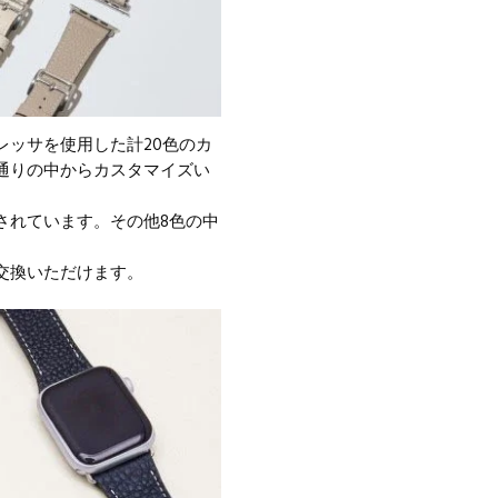
ッサを使用した計20色のカ
0通りの中からカスタマイズい
されています。その他8色の中
交換いただけます。