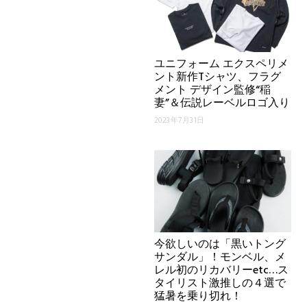
ユニフォーム エクスペリメ
ント新作Tシャツ、フラグ
メント デザイン監修“稲
妻”＆伝説レーベルロゴ入り
2023年7月31日
今欲しいのは「黒いトング
サンダル」！モンベル、メ
レル初のリカバリーetc…ス
タイリスト激推しの４選で
猛暑を乗り切れ！