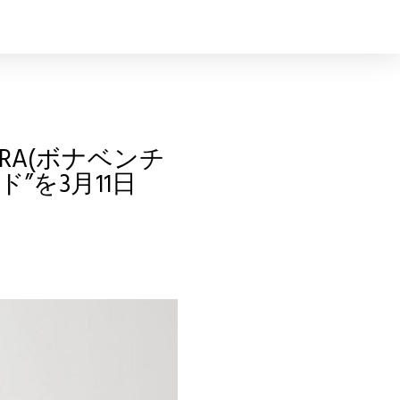
RA(ボナベンチ
ド”を3月11日