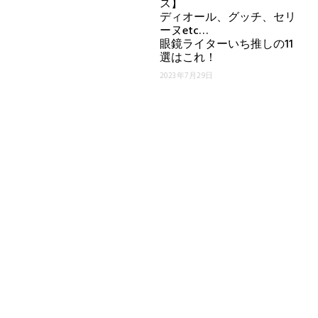
ス】
ディオール、グッチ、セリ
ーヌetc…
眼鏡ライターいち推しの11
選はこれ！
2023年7月29日