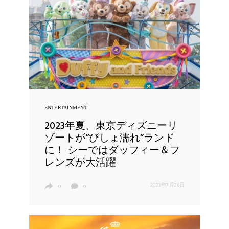
ENTERTAINMENT
2023年夏、東京ディズニーリ
ゾートが“びしょ濡れ”ランド
に！ シーではダッフィー＆フ
レンズが大活躍
2023年7月28日
0
0