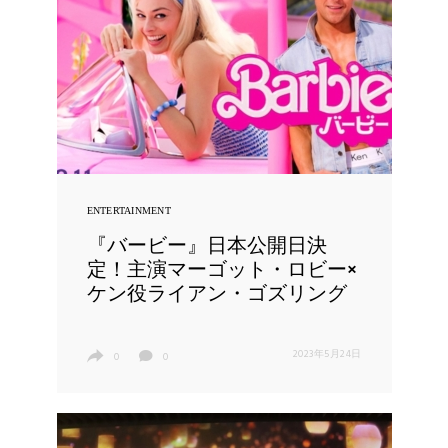
ENTERTAINMENT
『バービー』日本公開日決
定！主演マーゴット・ロビー×
ケン役ライアン・ゴズリング
2023年5月24日
0
0