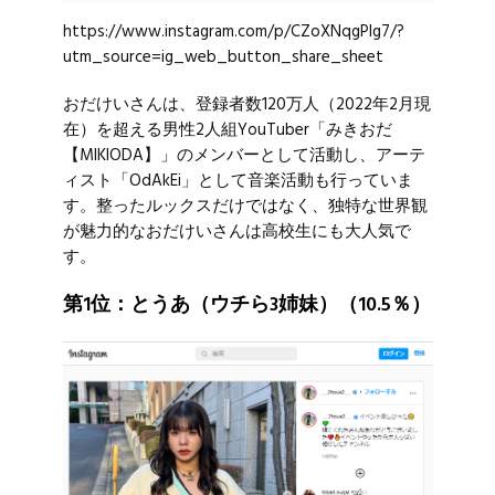
https://www.instagram.com/p/CZoXNqgPIg7/?
utm_source=ig_web_button_share_sheet
おだけいさんは、登録者数120万人（2022年2月現
在）を超える男性2人組YouTuber「みきおだ
【MIKIODA】」のメンバーとして活動し、アーテ
ィスト「OdAkEi」として音楽活動も行っていま
す。整ったルックスだけではなく、独特な世界観
が魅力的なおだけいさんは高校生にも大人気で
す。
第1位：とうあ（ウチら3姉妹）（10.5％）