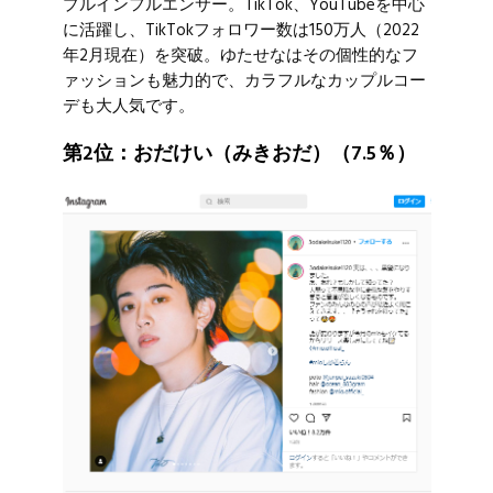
プルインフルエンサー。TikTok、YouTubeを中心
に活躍し、TikTokフォロワー数は150万人（2022
年2月現在）を突破。ゆたせなはその個性的なフ
ァッションも魅力的で、カラフルなカップルコー
デも大人気です。
第2位：おだけい（みきおだ）（7.5％）