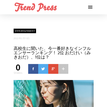
ENTERTAINMENT
2022年2月13日
高校生に聞いた、今一番好きなインフル
エンサーランキング！ 2位 おだけい（み
きおだ）、1位は？
0
Shares