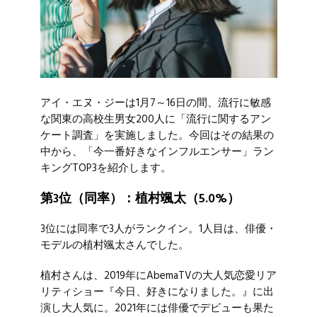
アイ・エヌ・ジーは1月7～16日の間、流行に敏感
な関東の高校生男女200人に「流行に関するアン
ケート調査」を実施しました。今回はその結果の
中から、「今一番好きなインフルエンサー」ラン
キングTOP3を紹介します。
第3位（同率）：植村颯太（5.0%）
3位には同率で3人がランクイン。1人目は、俳優・
モデルの植村颯太さんでした。
植村さんは、2019年にAbemaTVの大人気恋愛リア
リティショー『今日、好きになりました。』に出
演し大人気に。2021年には俳優でデビューも果た