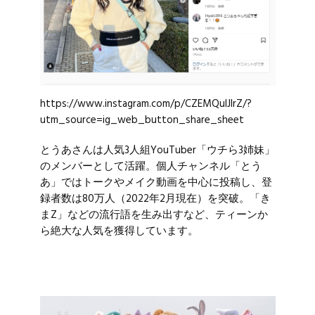
https://www.instagram.com/p/CZEMQuIJlrZ/?
utm_source=ig_web_button_share_sheet
とうあさんは人気3人組YouTuber「ウチら3姉妹」
のメンバーとして活躍。個人チャンネル「とう
あ」ではトークやメイク動画を中心に投稿し、登
録者数は80万人（2022年2月現在）を突破。「き
まZ」などの流行語を生み出すなど、ティーンか
ら絶大な人気を獲得しています。